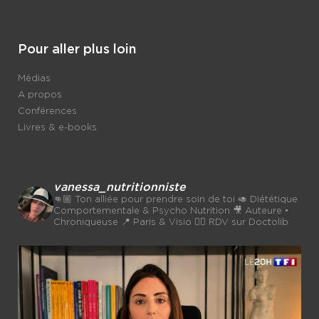
Pour aller plus loin
Médias
A propos
Conférences
Livres & e-books
vanessa_nutritionniste
👊🏼 Ton alliée pour prendre soin de toi
🥑 Diététique
Comportementale & Psycho Nutrition
🎥 Auteure •
Chroniqueuse
📍 Paris & Visio 👉🏼 RDV sur Doctolib