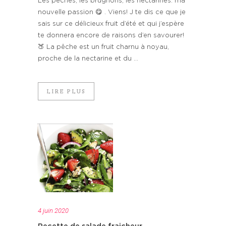
Les pêches, les brugnons, les nectarines: ma
nouvelle passion 😋 . Viens! J te dis ce que je
sais sur ce délicieux fruit d’été et qui j’espère
te donnera encore de raisons d’en savourer!
🍑 La pêche est un fruit charnu à noyau,
proche de la nectarine et du ...
LIRE PLUS
4 juin 2020