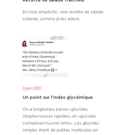
Recette de salade fraicheur
En tout simplicité : une recette de salade
colorée, comme je les adore
3 juin 2020
Un point sur l’index glycémique
On a longtemps pensé «glucides
simples=sucres rapides» et «glucides
complexes=sucres lents». Les glucides
simples étant de petites molécules on