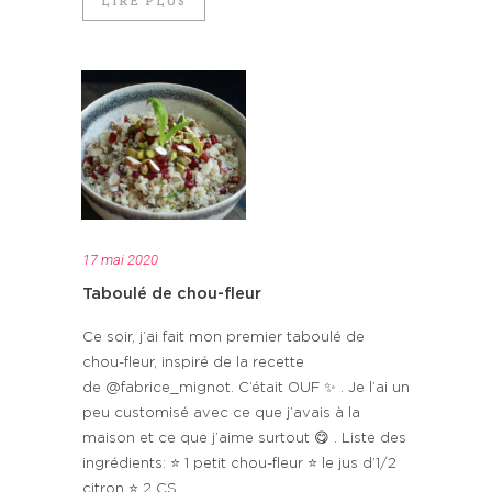
LIRE PLUS
17 mai 2020
Taboulé de chou-fleur
Ce soir, j’ai fait mon premier taboulé de
chou-fleur, inspiré de la recette
de @fabrice_mignot. C’était OUF ✨ . Je l’ai un
peu customisé avec ce que j’avais à la
maison et ce que j’aime surtout 😋 . Liste des
ingrédients: ⭐️ 1 petit chou-fleur ⭐️ le jus d’1/2
citron ⭐️ 2 CS ...