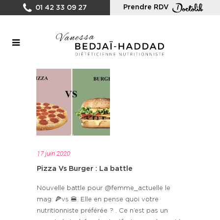
Prendre RDV
01 42 33 09 27
17 juin 2020
Pizza Vs Burger : La battle
Nouvelle battle pour @femme_actuelle le
mag: 🍕vs 🍔. Elle en pense quoi votre
nutritionniste préférée ? . Ce n’est pas un