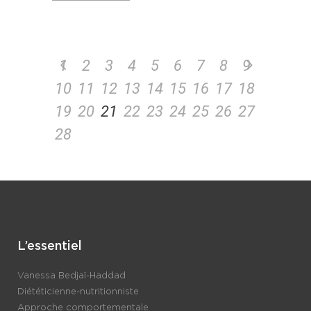
1
2
3
4
5
6
7
8
9
10
11
12
13
14
15
16
17
18
19
20
21
22
23
24
25
26
27
28
L’essentiel
Vanessa Bedjaï-Haddad
Diététicienne-nutritionniste
Approche comportementale