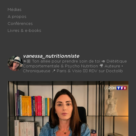
Médias
A propos
Conférences
Livres & e-books
vanessa_nutritionniste
👊🏼 Ton alliée pour prendre soin de toi
🥑 Diététique
Comportementale & Psycho Nutrition
🎥 Auteure •
Chroniqueuse
📍 Paris & Visio 👉🏼 RDV sur Doctolib