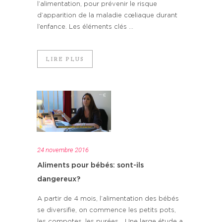
l’alimentation, pour prévenir le risque
d’apparition de la maladie cœliaque durant
l’enfance. Les éléments clés ...
LIRE PLUS
24 novembre 2016
Aliments pour bébés: sont-ils
dangereux?
A partir de 4 mois, l’alimentation des bébés
se diversifie, on commence les petits pots,
les compotes, les purées… Une large étude a