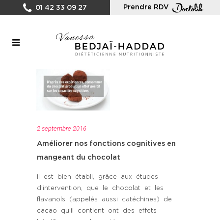
Prendre RDV
01 42 33 09 27
2 septembre 2016
Améliorer nos fonctions cognitives en
mangeant du chocolat
Il est bien établi, grâce aux études
d’intervention, que le chocolat et les
flavanols (appelés aussi catéchines) de
cacao qu’il contient ont des effets