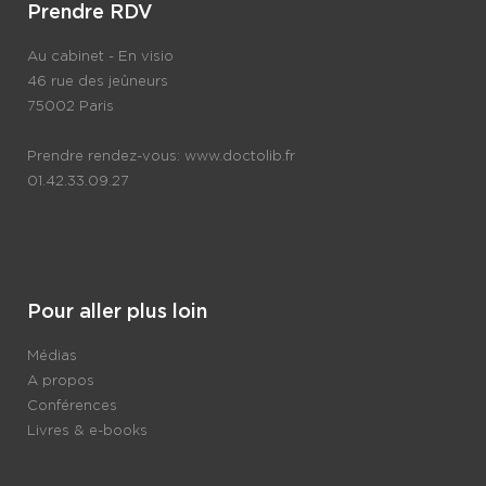
Prendre RDV
Au cabinet - En visio
46 rue des jeûneurs
75002 Paris
Prendre rendez-vous:
www.doctolib.fr
01.42.33.09.27
Pour aller plus loin
Médias
A propos
Conférences
Livres & e-books