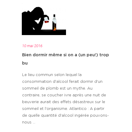
10 mai 2016
Bien dormir même si on a (un peu!) trop
bu
Le lieu commun selon lequel la
consommation d'alcool ferait dormir d'un
sommeil de plomb est un mythe. Au
contraire, se coucher ivre après une nuit de
beuverie aurait des effets désastreux sur le
sommeil et l'organisme. Atlantico : A partir
de quelle quantité d'alcool ingérée pouvons-
nous ...