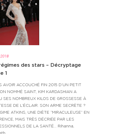
 2018
régimes des stars – Décryptage
e 1
 AVOIR ACCOUCHÉ FIN 2015 D’UN PETIT
ON NOMMÉ SAINT, KIM KARDASHIAN A
U SES NOMBREUX KILOS DE GROSSESSE À
TESSE DE L’ÉCLAIR. SON ARME SECRÈTE ?
GIME ATKINS, UNE DIÈTE “MIRACULEUSE” EN
ENCE, MAIS TRÈS DÉCRIÉE PAR LES
SSIONNELS DE LA SANTÉ… Rihanna,
h ...