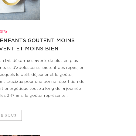
 2018
 ENFANTS GOÛTENT MOINS
VENT ET MOINS BIEN
un fait désormais avéré, de plus en plus
nts et d'adolescents sautent des repas, en
esquels le petit-déjeuner et le goûter,
ant cruciaux pour une bonne répartition de
rt énergétique tout au long de la journée
les 3-17 ans, le goûter représente ...
RE PLUS