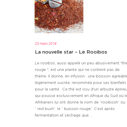
23 mars 2018
La nouvelle star – Le Rooibos
Le rooibos, aussi appelé un peu abusivement "th
rouge ", est une plante qui ne contient pas de
théine. Il donne, en infusion , une boisson agréabl
légèrement sucrée, renommée pour ses bienfaits
pour la santé . Ce thé est issu d'un arbuste épine
qui pousse exclusivement en Afrique du Sud où l
Afrikaners lui ont donné le nom de “rooibosh” ou
“ red bush”, le “ buisson rouge”. C’est après
fermentation et séchage que ...