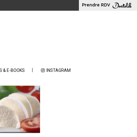
Prendre RDV
S & E-BOOKS
INSTAGRAM