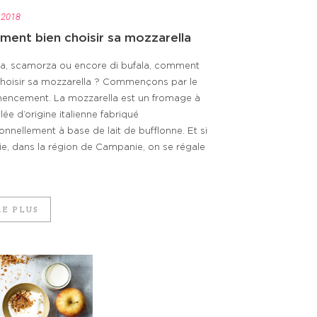
 2018
ent bien choisir sa mozzarella
ta, scamorza ou encore di bufala, comment
choisir sa mozzarella ? Commençons par le
ncement. La mozzarella est un fromage à
ilée d’origine italienne fabriqué
ionnellement à base de lait de bufflonne. Et si
lie, dans la région de Campanie, on se régale
RE PLUS