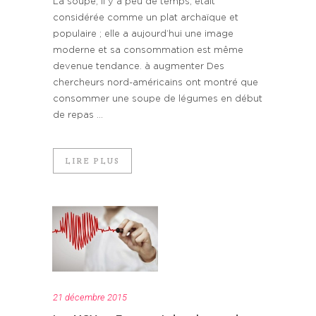
La soupe, il y a peu de temps, était
considérée comme un plat archaïque et
populaire ; elle a aujourd’hui une image
moderne et sa consommation est même
devenue tendance. à augmenter Des
chercheurs nord-américains ont montré que
consommer une soupe de légumes en début
de repas ...
LIRE PLUS
21 décembre 2015