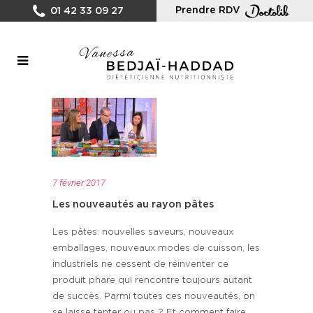
Prendre RDV
01 42 33 09 27
7 février 2017
Les nouveautés au rayon pâtes
Les pâtes: nouvelles saveurs, nouveaux
emballages, nouveaux modes de cuisson, les
industriels ne cessent de réinventer ce
produit phare qui rencontre toujours autant
de succès. Parmi toutes ces nouveautés, on
se laisse tenter ou pas ? Et comment faire