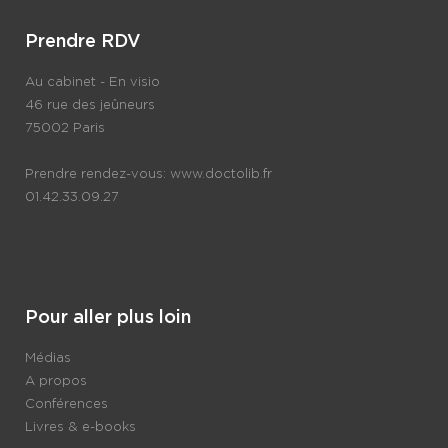
Prendre RDV
Au cabinet - En visio
46 rue des jeûneurs
75002 Paris
Prendre rendez-vous:
www.doctolib.fr
01.42.33.09.27
Pour aller plus loin
Médias
A propos
Conférences
Livres & e-books