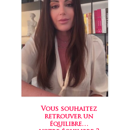
Vous souhaitez
retrouver un
équilibre…