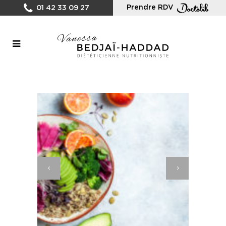
Prendre RDV
01 42 33 09 27