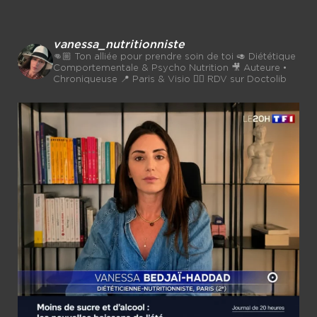
vanessa_nutritionniste
👊🏼 Ton alliée pour prendre soin de toi
🥑 Diététique
Comportementale & Psycho Nutrition
🎥 Auteure •
Chroniqueuse
📍 Paris & Visio 👉🏼 RDV sur Doctolib