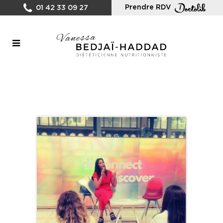
Prendre RDV
01 42 33 09 27