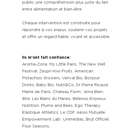
public une compréhension plus juste du lien
entre alimentation et bien-être.
Chaque intervention est construite pour
répondre à vos enjeux, soutenir vos projets
et offrir un regard fiable, vivant et accessible.
Ils m’ont fait confiance:
Aroma-Zone, My Little Paris, The New Well
Festival, Zespri Kiwi Fruits, American
Pistachios Growers, Verival Bio, Bonjour
Drinks, Baby Bio, Nutri&Co, Dr Pierre Ricaud,
Mairie de Paris, Chateau Form’, Ama Bien-
être, Les Bains du Marais, Belenos-Enjoeux-
Nutrition, Plume and Bees, Ego Therapy,
Elastique Athletics, Le CDF, Aésio Mutuelle,
Empowerment Lab’, Unimédias, Brut Officiel,
Four Seasons…