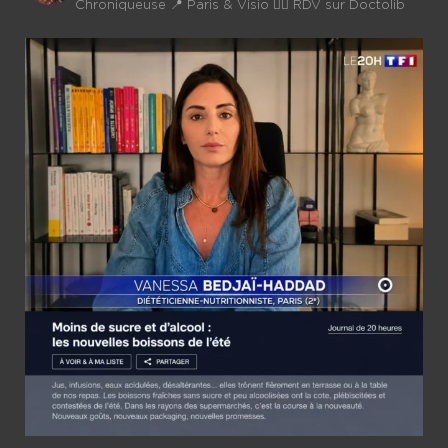
Chroniqueuse
📍 Paris & Visio 👉🏼 RDV sur Doctolib