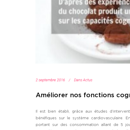
2 septembre 2016
Dans
Actus
Améliorer nos fonctions cog
Il est bien établi, grâce aux études d’interve
bénéfiques sur le système cardiovasculaire. En
portant sur des consommation allant de 5 jou