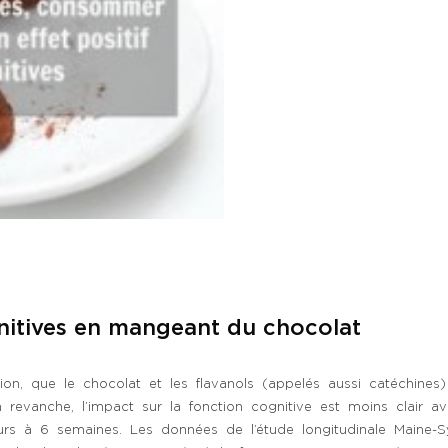
nitives en mangeant du chocolat
ntion, que le chocolat et les flavanols (appelés aussi catéchine
 revanche, l’impact sur la fonction cognitive est moins clair av
rs à 6 semaines. Les données de l’étude longitudinale Maine-S