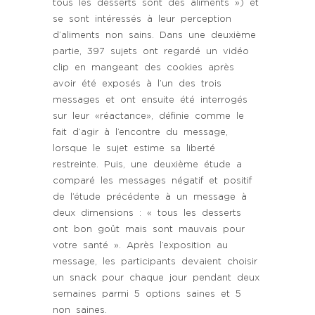
tous les desserts sont des aliments ») et
se sont intéressés à leur perception
d’aliments non sains. Dans une deuxième
partie, 397 sujets ont regardé un vidéo
clip en mangeant des cookies après
avoir été exposés à l’un des trois
messages et ont ensuite été interrogés
sur leur «réactance», définie comme le
fait d’agir à l’encontre du message,
lorsque le sujet estime sa liberté
restreinte. Puis, une deuxième étude a
comparé les messages négatif et positif
de l’étude précédente à un message à
deux dimensions : « tous les desserts
ont bon goût mais sont mauvais pour
votre santé ». Après l’exposition au
message, les participants devaient choisir
un snack pour chaque jour pendant deux
semaines parmi 5 options saines et 5
non saines.