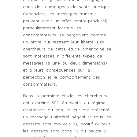
actuelle, les gouvernements s’engagent
dans des campagnes de santé publique.
Cependant, les messages transmis
peuvent avoir un effet contre-productif,
particulièrement lorsque les
consommateurs les perçoivent comme
un ordre qui restreint leur liberté. Les
chercheurs de cette étude américaine se
sont intéressés à différents types de
messages (à une ou deux dimensions)
et à leurs conséquences sur la
perception et le comportement des
consommateurs.
Dans la première étude, les chercheurs
ont examiné 380 étudiants, au régime
(restreints) ou non. Ils leur ont présenté
un message unilatéral négatif (« tous les
desserts sont mauvais »), positif (« tous
les desserts sont bons ») ou neutre («