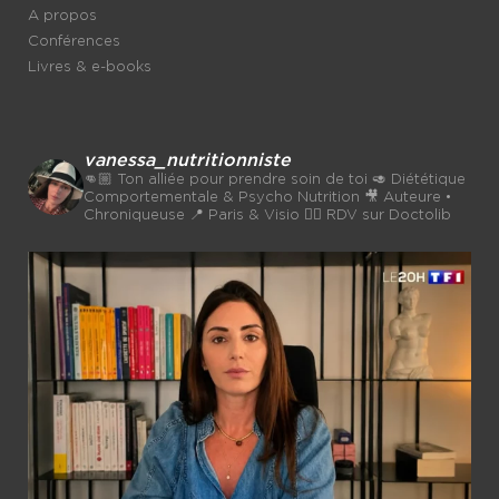
A propos
Conférences
Livres & e-books
vanessa_nutritionniste
👊🏼 Ton alliée pour prendre soin de toi
🥑 Diététique
Comportementale & Psycho Nutrition
🎥 Auteure •
Chroniqueuse
📍 Paris & Visio 👉🏼 RDV sur Doctolib