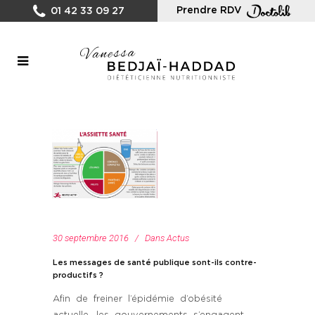
Prendre RDV
01 42 33 09 27
30 septembre 2016
Dans
Actus
Les messages de santé publique sont-ils contre-
productifs ?
Afin de freiner l’épidémie d’obésité