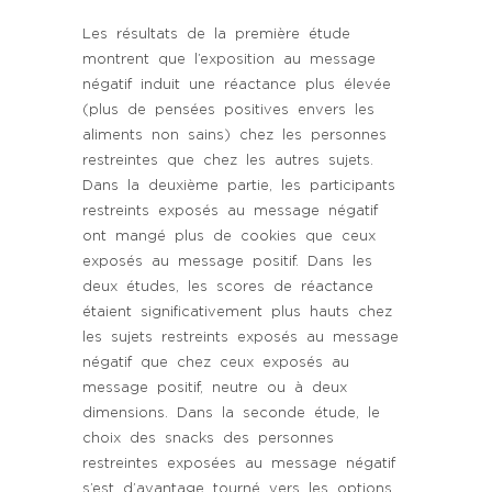
Les résultats de la première étude
montrent que l’exposition au message
négatif induit une réactance plus élevée
(plus de pensées positives envers les
aliments non sains) chez les personnes
restreintes que chez les autres sujets.
Dans la deuxième partie, les participants
restreints exposés au message négatif
ont mangé plus de cookies que ceux
exposés au message positif. Dans les
deux études, les scores de réactance
étaient significativement plus hauts chez
les sujets restreints exposés au message
négatif que chez ceux exposés au
message positif, neutre ou à deux
dimensions. Dans la seconde étude, le
choix des snacks des personnes
restreintes exposées au message négatif
s’est d’avantage tourné vers les options