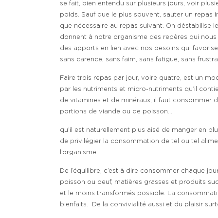
se fait, bien entendu sur plusieurs jours, voir plu
poids. Sauf que le plus souvent, sauter un repas in
que nécessaire au repas suivant. On déstabilise 
donnent à notre organisme des repères qui nous ai
des apports en lien avec nos besoins qui favorise 
sans carence, sans faim, sans fatigue, sans frustr
Faire trois repas par jour, voire quatre, est un 
par les nutriments et micro-nutriments qu’il contie
de vitamines et de minéraux, il faut consommer da
portions de viande ou de poisson…
qu’il est naturellement plus aisé de manger en plu
de privilégier la consommation de tel ou tel alime
l’organisme.
De l’équilibre, c’est à dire consommer chaque jour
poisson ou oeuf, matières grasses et produits sucr
et le moins transformés possible. La consommatio
bienfaits. De la convivialité aussi et du plaisir surt