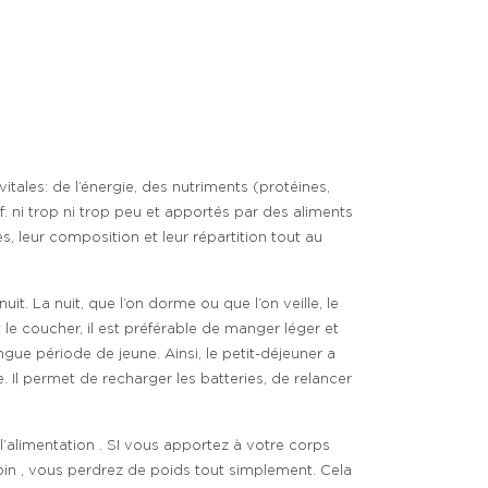
itales: de l’énergie, des nutriments (protéines,
if: ni trop ni trop peu et apportés par des aliments
es, leur composition et leur répartition tout au
. La nuit, que l’on dorme ou que l’on veille, le
le coucher, il est préférable de manger léger et
ngue période de jeune. Ainsi, le petit-déjeuner a
. Il permet de recharger les batteries, de relancer
 l’alimentation . SI vous apportez à votre corps
oin , vous perdrez de poids tout simplement. Cela