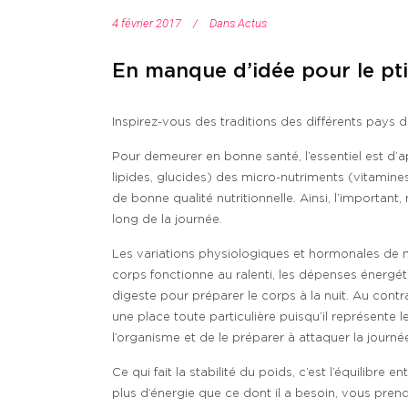
4 février 2017
Dans
Actus
En manque d’idée pour le pti
Inspirez-vous des traditions des différents pays
Pour demeurer en bonne santé, l’essentiel est d’ap
lipides, glucides) des micro-nutriments (vitamines 
de bonne qualité nutritionnelle. Ainsi, l’important,
long de la journée.
Les variations physiologiques et hormonales de no
corps fonctionne au ralenti, les dépenses énergét
digeste pour préparer le corps à la nuit. Au contra
une place toute particulière puisqu’il représente 
l’organisme et de le préparer à attaquer la journé
Ce qui fait la stabilité du poids, c’est l’équilibr
plus d’énergie que ce dont il a besoin, vous pren