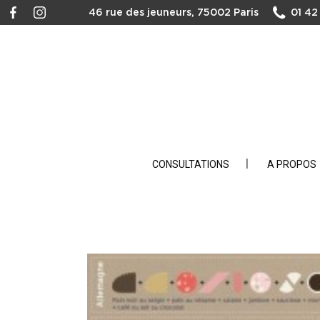
46 rue des jeuneurs, 75002 Paris
01 42
CONSULTATIONS
A PROPOS