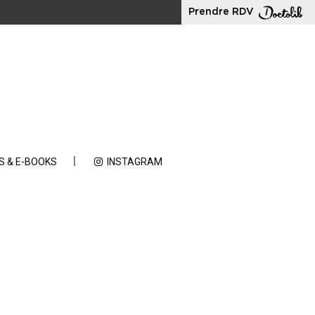
Prendre RDV
S & E-BOOKS
INSTAGRAM