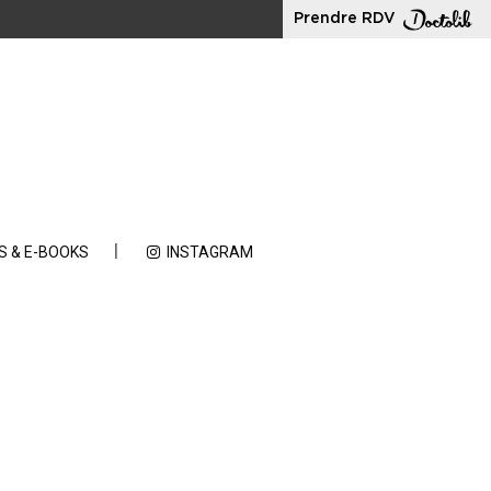
Prendre RDV
S & E-BOOKS
INSTAGRAM