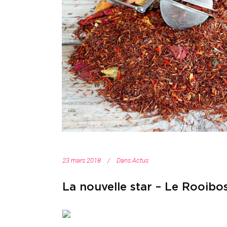
23 mars 2018
Dans
Actus
La nouvelle star – Le Rooibo