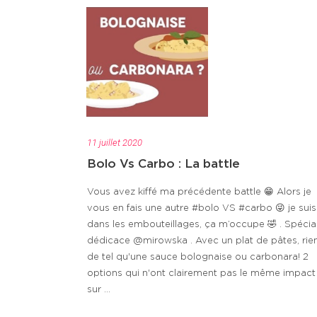
11 juillet 2020
Bolo Vs Carbo : La battle
Vous avez kiffé ma précédente battle 😁 Alors je
vous en fais une autre #bolo VS #carbo 😜 je suis
dans les embouteillages, ça m’occupe 🤣 . Spécia
dédicace @mirowska . Avec un plat de pâtes, rie
de tel qu'une sauce bolognaise ou carbonara! 2
options qui n'ont clairement pas le même impact
sur ...