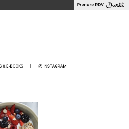
Prendre RDV
S & E-BOOKS
INSTAGRAM