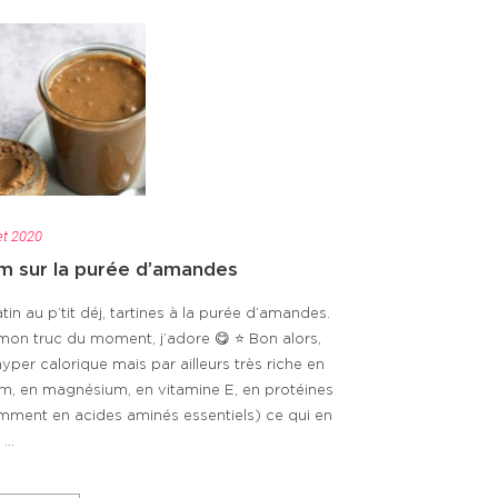
let 2020
 sur la purée d’amandes
in au p’tit déj, tartines à la purée d’amandes.
mon truc du moment, j’adore 😋 ⭐️ Bon alors,
hyper calorique mais par ailleurs très riche en
um, en magnésium, en vitamine E, en protéines
mment en acides aminés essentiels) ce qui en
...