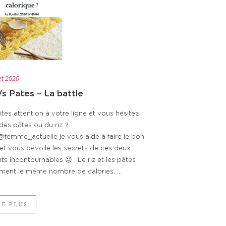
let 2020
Vs Pates – La battle
ites attention à votre ligne et vous hésitez
des pâtes ou du riz ?
@femme_actuelle je vous aide à faire le bon
et vous dévoile les secrets de ces deux
ts incontournables 😜 . Le riz et les pâtes
rment le même nombre de calories, ...
RE PLUS