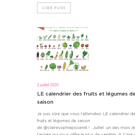
LIRE PLUS
2 juillet 2020
LE calendrier des fruits et légumes d
saison
Je suis sûre que vous l’attendiez: LE calendrier d
fruits et légumes de saison
de @clairesophiepissenlit ! . Juillet, un des mois d
l’année qui nous offre le plus de variétés ☺️ C’est