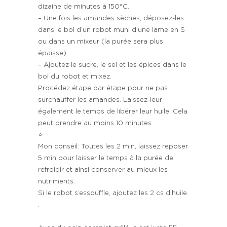
dizaine de minutes à 150°C.
– Une fois les amandes sèches, déposez-les
dans le bol d’un robot muni d’une lame en S
ou dans un mixeur (la purée sera plus
épaisse).
– Ajoutez le sucre, le sel et les épices dans le
bol du robot et mixez.
Procédez étape par étape pour ne pas
surchauffer les amandes. Laissez-leur
également le temps de libérer leur huile. Cela
peut prendre au moins 10 minutes.
⭐️
Mon conseil: Toutes les 2 min, laissez reposer
5 min pour laisser le temps à la purée de
refroidir et ainsi conserver au mieux les
nutriments.
Si le robot s’essouffle, ajoutez les 2 cs d’huile.
.
.