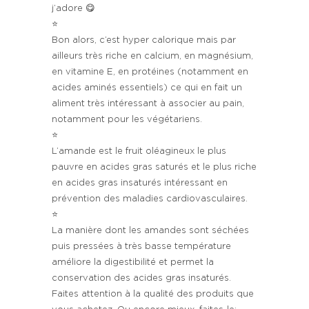
j’adore 😋
⭐️
Bon alors, c’est hyper calorique mais par
ailleurs très riche en calcium, en magnésium,
en vitamine E, en protéines (notamment en
acides aminés essentiels) ce qui en fait un
aliment très intéressant à associer au pain,
notamment pour les végétariens.
⭐️
L’amande est le fruit oléagineux le plus
pauvre en acides gras saturés et le plus riche
en acides gras insaturés intéressant en
prévention des maladies cardiovasculaires.
⭐️
La manière dont les amandes sont séchées
puis pressées à très basse température
améliore la digestibilité et permet la
conservation des acides gras insaturés.
Faites attention à la qualité des produits que