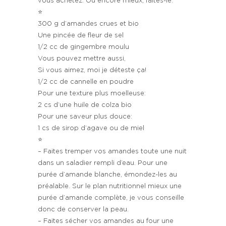
vous achetez. Ou encore mieux, faites-le:
⭐️
300 g d’amandes crues et bio
Une pincée de fleur de sel
1/2 cc de gingembre moulu
Vous pouvez mettre aussi,
Si vous aimez, moi je déteste ça!
1/2 cc de cannelle en poudre
Pour une texture plus moelleuse:
2 cs d’une huile de colza bio
Pour une saveur plus douce:
1 cs de sirop d’agave ou de miel
⭐️
– Faites tremper vos amandes toute une nuit
dans un saladier rempli d’eau. Pour une
purée d’amande blanche, émondez-les au
préalable. Sur le plan nutritionnel mieux une
purée d’amande complète, je vous conseille
donc de conserver la peau.
– Faites sécher vos amandes au four une