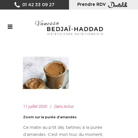
Prendre RDV
01 42 33 09 27
11 juillet 2020
Dans
Actus
Zoom sur la purée d’amandes
Ce matin au p’tit déj, tartines à la purée
d’amandes. C’est mon truc du moment,