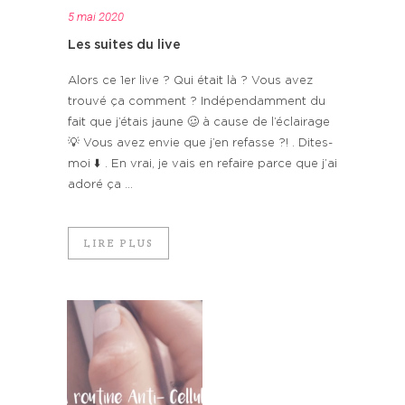
5 mai 2020
Les suites du live
Alors ce 1er live ? Qui était là ? Vous avez
trouvé ça comment ? Indépendamment du
fait que j’étais jaune 🥴 à cause de l’éclairage
💡 Vous avez envie que j’en refasse ?! . Dites-
moi ⬇️ . En vrai, je vais en refaire parce que j’ai
adoré ça ...
LIRE PLUS