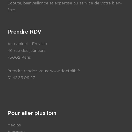
Écoute, bienveillance et expertise au service de votre bien-
être.
Prendre RDV
Au cabinet - En visio
46 rue des jeûneurs
75002 Paris
Prendre rendez-vous:
www.doctolib.fr
01.42.33.09.27
Pour aller plus loin
Médias