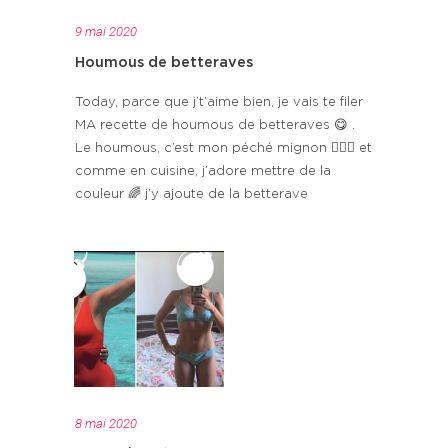
9 mai 2020
Houmous de betteraves
Today, parce que j’t’aime bien, je vais te filer
MA recette de houmous de betteraves 😋 .
Le houmous, c’est mon péché mignon 🤷🏻‍♀️ et
comme en cuisine, j’adore mettre de la
couleur 🌈 j’y ajoute de la betterave
8 mai 2020