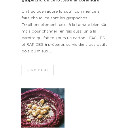
gaspacho de carottes à la coriandre
Un truc que j’adore lorsqu’il commence à
faire chaud, ce sont les gaspachos.
Traditionnellement, celui à la tomate bien-sûr
mais pour changer j’en fais aussi un à la
carotte qui fait toujours un carton. . FACILES
et RAPIDES à préparer, servis dans des petits
bols ou mieux ...
LIRE PLUS