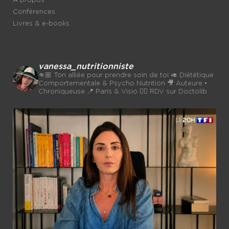
A propos
Conférences
Livres & e-books
vanessa_nutritionniste
👊🏼 Ton alliée pour prendre soin de toi
🥑 Diététique
Comportementale & Psycho Nutrition
🎥 Auteure •
Chroniqueuse
📍 Paris & Visio 👉🏼 RDV sur Doctolib