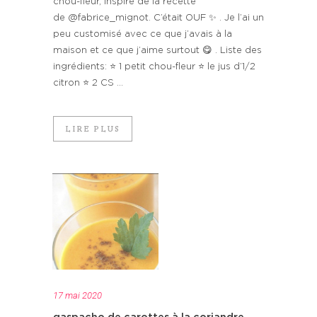
chou-fleur, inspiré de la recette
de @fabrice_mignot. C’était OUF ✨ . Je l’ai un
peu customisé avec ce que j’avais à la
maison et ce que j’aime surtout 😋 . Liste des
ingrédients: ⭐️ 1 petit chou-fleur ⭐️ le jus d’1/2
citron ⭐️ 2 CS ...
LIRE PLUS
17 mai 2020