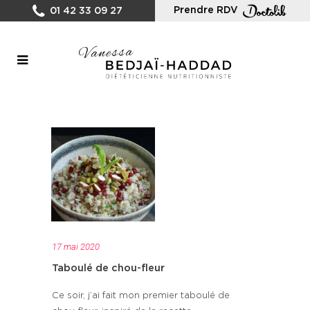
Prendre RDV
01 42 33 09 27
17 mai 2020
Taboulé de chou-fleur
Ce soir, j’ai fait mon premier taboulé de