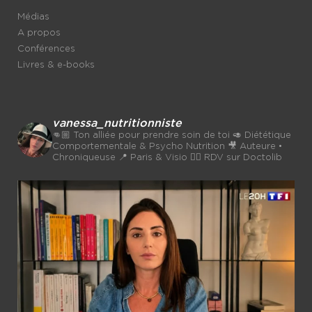
Médias
A propos
Conférences
Livres & e-books
vanessa_nutritionniste
👊🏼 Ton alliée pour prendre soin de toi
🥑 Diététique
Comportementale & Psycho Nutrition
🎥 Auteure •
Chroniqueuse
📍 Paris & Visio 👉🏼 RDV sur Doctolib