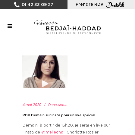
Prendre RDV
01 42 33 09 27
4 mai 2020
Dans
Actus
RDV Demain sur insta pour un live spécial
Demain, à partir de 15h20, je serai en live sur
l’insta de
@mellecha
, Charlotte Rosier