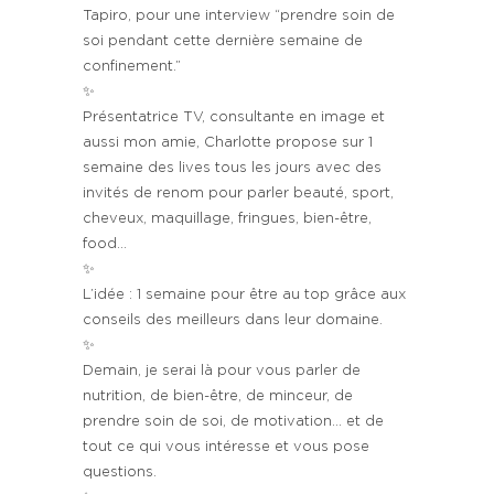
Tapiro, pour une interview “prendre soin de
soi pendant cette dernière semaine de
confinement.”
✨
Présentatrice TV, consultante en image et
aussi mon amie, Charlotte propose sur 1
semaine des lives tous les jours avec des
invités de renom pour parler beauté, sport,
cheveux, maquillage, fringues, bien-être,
food…
✨
L’idée : 1 semaine pour être au top grâce aux
conseils des meilleurs dans leur domaine.
✨
Demain, je serai là pour vous parler de
nutrition, de bien-être, de minceur, de
prendre soin de soi, de motivation… et de
tout ce qui vous intéresse et vous pose
questions.