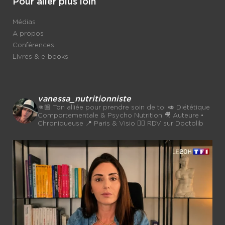
Pour aller plus loin
Médias
A propos
Conférences
Livres & e-books
vanessa_nutritionniste
👊🏼 Ton alliée pour prendre soin de toi
🥑 Diététique
Comportementale & Psycho Nutrition
🎥 Auteure •
Chroniqueuse
📍 Paris & Visio 👉🏼 RDV sur Doctolib