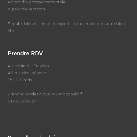
Approche comportementale
& psycho-nutrition
Écoute, bienveillance et expertise au service de votre bien-
être.
Prendre RDV
Au cabinet - En visio
46 rue des jeûneurs
75002 Paris
Prendre rendez-vous:
www.doctolib.fr
01.42.33.09.27