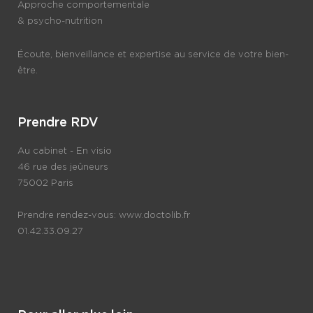
Approche comportementale
& psycho-nutrition
Écoute, bienveillance et expertise au service de votre bien-
être.
Prendre RDV
Au cabinet - En visio
46 rue des jeûneurs
75002 Paris
Prendre rendez-vous:
www.doctolib.fr
01.42.33.09.27