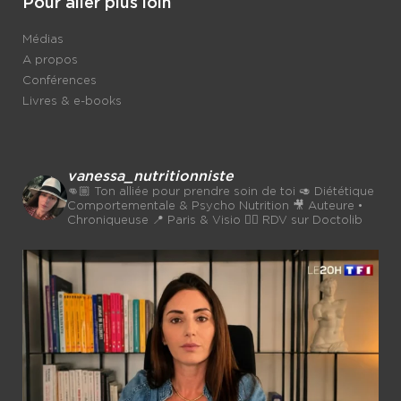
Pour aller plus loin
Médias
A propos
Conférences
Livres & e-books
vanessa_nutritionniste
👊🏼 Ton alliée pour prendre soin de toi
🥑 Diététique
Comportementale & Psycho Nutrition
🎥 Auteure •
Chroniqueuse
📍 Paris & Visio 👉🏼 RDV sur Doctolib