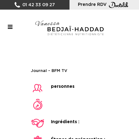
Prendre RDV
01 42 33 09 27
Journal – BFM TV
personnes
Ingrédients :