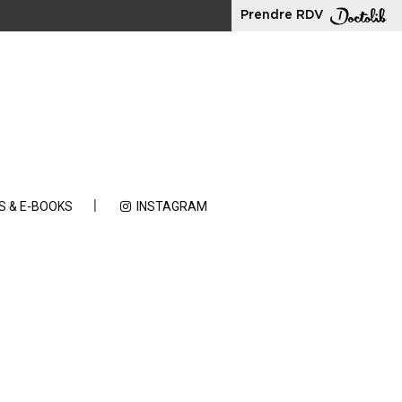
Prendre RDV
S & E-BOOKS
INSTAGRAM