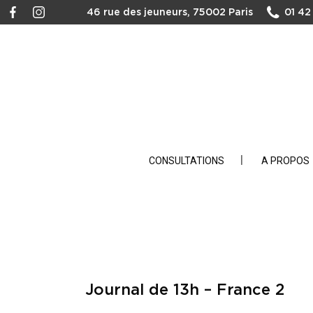
46 rue des jeuneurs, 75002 Paris
01 42
CONSULTATIONS
A PROPOS
Journal de 13h – France 2