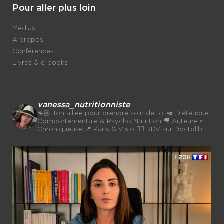
Pour aller plus loin
Médias
A propos
Conférences
Livres & e-books
vanessa_nutritionniste
👊🏼 Ton alliée pour prendre soin de toi
🥑 Diététique
Comportementale & Psycho Nutrition
🎥 Auteure •
Chroniqueuse
📍 Paris & Visio 👉🏼 RDV sur Doctolib