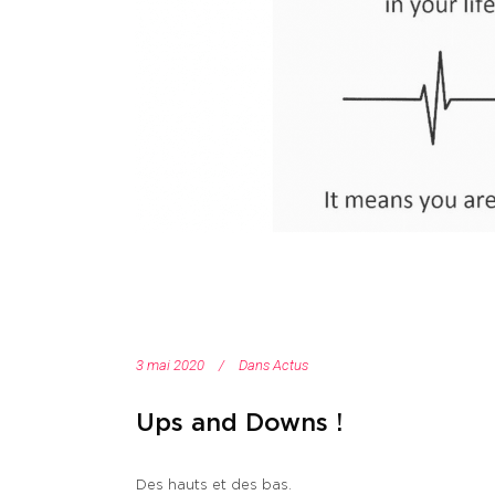
3 mai 2020
Dans
Actus
Ups and Downs !
Des hauts et des bas.