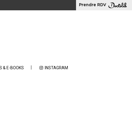
Prendre RDV
S & E-BOOKS
INSTAGRAM