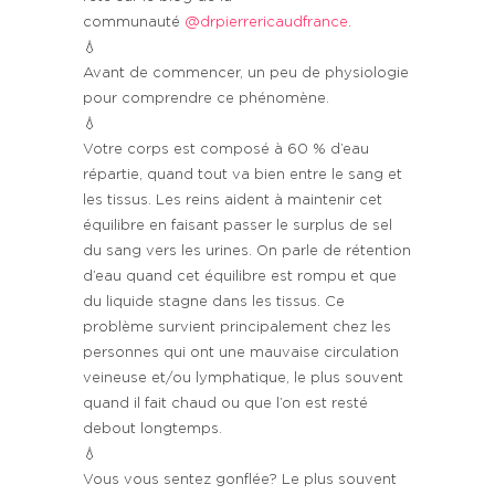
communauté
@drpierrericaudfrance
.
💧
Avant de commencer, un peu de physiologie
pour comprendre ce phénomène.
💧
Votre corps est composé à 60 % d’eau
répartie, quand tout va bien entre le sang et
les tissus. Les reins aident à maintenir cet
équilibre en faisant passer le surplus de sel
du sang vers les urines. On parle de rétention
d’eau quand cet équilibre est rompu et que
du liquide stagne dans les tissus. Ce
problème survient principalement chez les
personnes qui ont une mauvaise circulation
veineuse et/ou lymphatique, le plus souvent
quand il fait chaud ou que l’on est resté
debout longtemps.
💧
Vous vous sentez gonflée? Le plus souvent