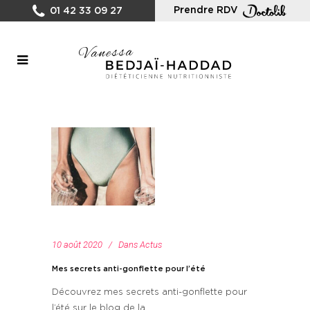
Prendre RDV
01 42 33 09 27
10 août 2020
Dans
Actus
Mes secrets anti-gonflette pour l’été
Découvrez mes secrets anti-gonflette pour
l’été sur le blog de la