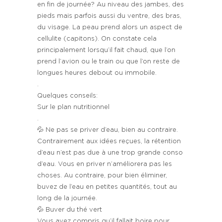
en fin de journée? Au niveau des jambes, des
pieds mais parfois aussi du ventre, des bras,
du visage. La peau prend alors un aspect de
cellulite (capitons). On constate cela
principalement lorsqu’il fait chaud, que l’on
prend l’avion ou le train ou que l’on reste de
longues heures debout ou immobile.
.
Quelques conseils:
Sur le plan nutritionnel
.
💦 Ne pas se priver d’eau, bien au contraire.
Contrairement aux idées reçues, la rétention
d’eau n’est pas due à une trop grande conso
d’eau. Vous en priver n’améliorera pas les
choses. Au contraire, pour bien éliminer,
buvez de l’eau en petites quantités, tout au
long de la journée.
💦 Buver du thé vert
Vous avez compris qu’il fallait boire pour