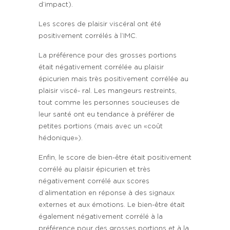
d’impact).
Les scores de plaisir viscéral ont été
positivement corrélés à l’IMC.
La préférence pour des grosses portions
était négativement corrélée au plaisir
épicurien mais très positivement corrélée au
plaisir viscé- ral. Les mangeurs restreints,
tout comme les personnes soucieuses de
leur santé ont eu tendance à préférer de
petites portions (mais avec un «coût
hédonique»).
Enfin, le score de bien-être était positivement
corrélé au plaisir épicurien et très
négativement corrélé aux scores
d’alimentation en réponse à des signaux
externes et aux émotions. Le bien-être était
également négativement corrélé à la
préférence pour des grosses portions et à la