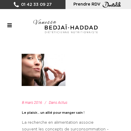
Prendre RDV
01 42 33 09 27
8 mars 2016
Dans
Actus
Le plaisir… un allié pour manger sain !
La recherche en alimentation associe
souvent les concepts de surconsommation –