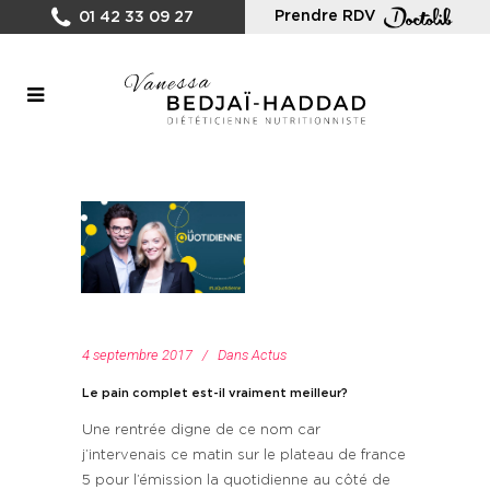
Prendre RDV
01 42 33 09 27
4 septembre 2017
Dans
Actus
Le pain complet est-il vraiment meilleur?
Une rentrée digne de ce nom car
j’intervenais ce matin sur le plateau de france
5 pour l’émission la quotidienne au côté de