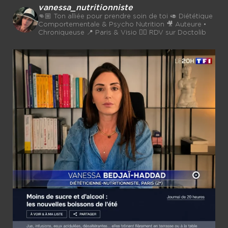
vanessa_nutritionniste
👊🏼 Ton alliée pour prendre soin de toi
🥑 Diététique
Comportementale & Psycho Nutrition
🎥 Auteure •
Chroniqueuse
📍 Paris & Visio 👉🏼 RDV sur Doctolib