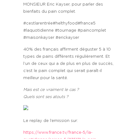
MONSIEUR Eric Kayser, pour parler des
bienfaits du pain complet.
#cestlarentrée#helthyfood#france5
#laquotidienne #tournage #paincomplet
#maisonkayser #erickayser
40% des français affirment déguster 5 à 10
types de pains différents régulièrement. Et
l’un de ceux qui a de plus en plus de succès,
c’est le pain complet qui serait paraît-il
meilleur pour la santé.
Mais est ce vraiment le cas ?
Quels sont ses atouts ?
Le replay de l’emission sur:
https://www.france.tv/france-5/la-