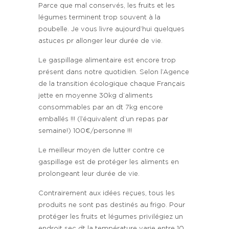
Parce que mal conservés, les fruits et les
légumes terminent trop souvent à la
poubelle. Je vous livre aujourd’hui quelques
astuces pr allonger leur durée de vie.
Le gaspillage alimentaire est encore trop
présent dans notre quotidien. Selon l’Agence
de la transition écologique chaque Français
jette en moyenne 30kg d’aliments
consommables par an dt 7kg encore
emballés !!! (l’équivalent d’un repas par
semaine!) 100€/personne !!!
Le meilleur moyen de lutter contre ce
gaspillage est de protéger les aliments en
prolongeant leur durée de vie.
Contrairement aux idées reçues, tous les
produits ne sont pas destinés au frigo. Pour
protéger les fruits et légumes privilégiez un
endroit sec dt la température varie entre 10