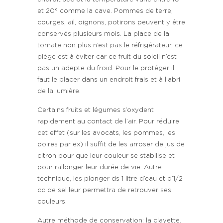
et 20° comme la cave. Pommes de terre,
courges, ail, oignons, potirons peuvent y être
conservés plusieurs mois. La place de la
tomate non plus n’est pas le réfrigérateur, ce
piège est à éviter car ce fruit du soleil n’est
pas un adepte du froid. Pour le protéger il
faut le placer dans un endroit frais et à l’abri
de la lumière.
Certains fruits et légumes s’oxydent
rapidement au contact de l’air. Pour réduire
cet effet (sur les avocats, les pommes, les
poires par ex) il suffit de les arroser de jus de
citron pour que leur couleur se stabilise et
pour rallonger leur durée de vie. Autre
technique, les plonger ds 1 litre d’eau et d’1/2
cc de sel leur permettra de retrouver ses
couleurs.
Autre méthode de conservation: la clayette.