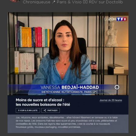
Chroniqueuse
📍 Paris & Visio 👉🏼 RDV sur Doctolib