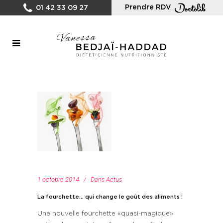
Prendre RDV
01 42 33 09 27
1 octobre 2014
Dans
Actus
La fourchette… qui change le goût des aliments !
Une nouvelle fourchette «quasi-magique»