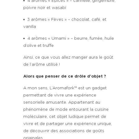
▪ 4 arômes « Épices » – cannelle, gingembre,
poivre noir et wasabi
▪ 3 arômes « Fèves » – chocolat, café, et
vanilla
▪ 4 arômes « Umami » – beurre, fumée, huile
d’olive et truffe
Ainsi, ce que vous allez manger aura le goût
de l’arôme utilisé !
Alors que penser de ce drôle d’objet ?
A mon sens, L’Aromafork™ est un gadget
permettant de vivre une expérience
sensorielle amusante. Appartenant au
phénomène de mode entourant la cuisine
moléculaire, cet objet ludique permet de
vivre et de partager une expérience unique,
de découvrir des associations de goûts
originales.