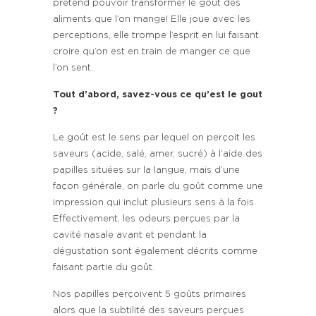
prétend pouvoir transformer le goût des
aliments que l’on mange! Elle joue avec les
perceptions, elle trompe l’esprit en lui faisant
croire qu’on est en train de manger ce que
l’on sent.
Tout d’abord, savez-vous ce qu’est le gout
?
Le goût est le sens par lequel on perçoit les
saveurs (acide, salé, amer, sucré) à l’aide des
papilles situées sur la langue, mais d’une
façon générale, on parle du goût comme une
impression qui inclut plusieurs sens à la fois.
Effectivement, les odeurs perçues par la
cavité nasale avant et pendant la
dégustation sont également décrits comme
faisant partie du goût.
Nos papilles perçoivent 5 goûts primaires
alors que la subtilité des saveurs perçues