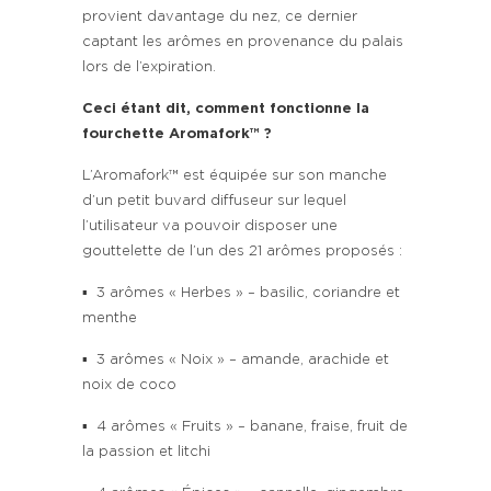
provient davantage du nez, ce dernier
captant les arômes en provenance du palais
lors de l’expiration.
Ceci étant dit, comment fonctionne la
fourchette Aromafork™ ?
L’Aromafork™ est équipée sur son manche
d’un petit buvard diffuseur sur lequel
l’utilisateur va pouvoir disposer une
gouttelette de l’un des 21 arômes proposés :
▪ 3 arômes « Herbes » – basilic, coriandre et
menthe
▪ 3 arômes « Noix » – amande, arachide et
noix de coco
▪ 4 arômes « Fruits » – banane, fraise, fruit de
la passion et litchi