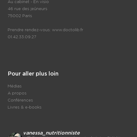
Au cabinet - En visio
46 rue des jeûneurs
75002 Paris
Prendre rendez-vous:
www.doctolib.fr
01.42.33.09.27
Pour aller plus loin
Médias
A propos
Conférences
Livres & e-books
vanessa_nutritionniste