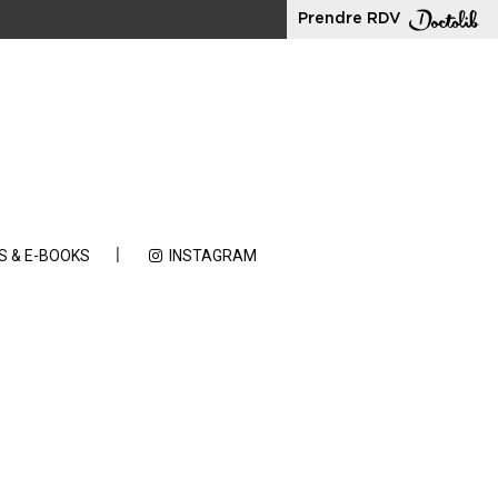
Prendre RDV
S & E-BOOKS
INSTAGRAM