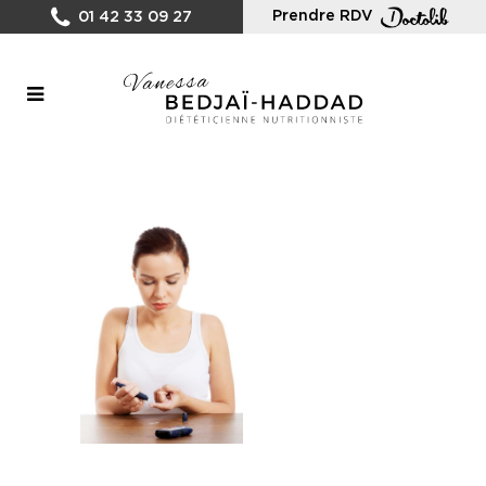
Prendre RDV
01 42 33 09 27