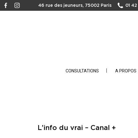
46 rue des jeuneurs, 75002 Paris
01 42
CONSULTATIONS
A PROPOS
L’info du vrai – Canal +