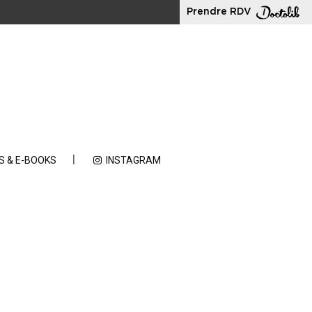
Prendre RDV
S & E-BOOKS
INSTAGRAM