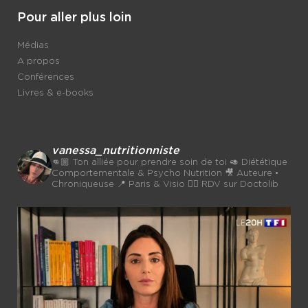
Pour aller plus loin
Médias
A propos
Conférences
Livres & e-books
vanessa_nutritionniste
👊🏼 Ton alliée pour prendre soin de toi
🥑 Diététique
Comportementale & Psycho Nutrition
🎥 Auteure •
Chroniqueuse
📍 Paris & Visio 👉🏼 RDV sur Doctolib