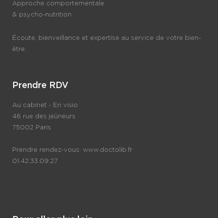
Approche comportementale
& psycho-nutrition
Écoute, bienveillance et expertise au service de votre bien-
être.
Prendre RDV
Au cabinet - En visio
46 rue des jeûneurs
75002 Paris
Prendre rendez-vous:
www.doctolib.fr
01.42.33.09.27