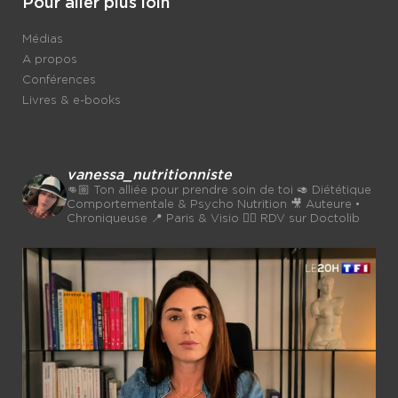
Pour aller plus loin
Médias
A propos
Conférences
Livres & e-books
vanessa_nutritionniste
👊🏼 Ton alliée pour prendre soin de toi
🥑 Diététique
Comportementale & Psycho Nutrition
🎥 Auteure •
Chroniqueuse
📍 Paris & Visio 👉🏼 RDV sur Doctolib