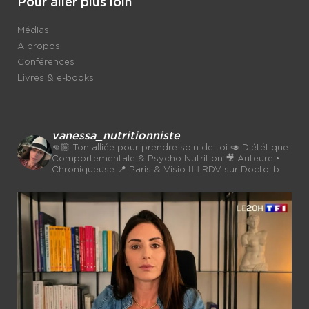
Pour aller plus loin
Médias
A propos
Conférences
Livres & e-books
vanessa_nutritionniste
👊🏼 Ton alliée pour prendre soin de toi
🥑 Diététique
Comportementale & Psycho Nutrition
🎥 Auteure •
Chroniqueuse
📍 Paris & Visio 👉🏼 RDV sur Doctolib