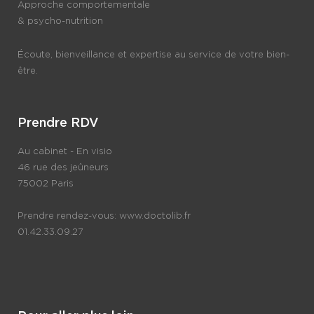
Approche comportementale
& psycho-nutrition
Écoute, bienveillance et expertise au service de votre bien-
être.
Prendre RDV
Au cabinet - En visio
46 rue des jeûneurs
75002 Paris
Prendre rendez-vous:
www.doctolib.fr
01.42.33.09.27