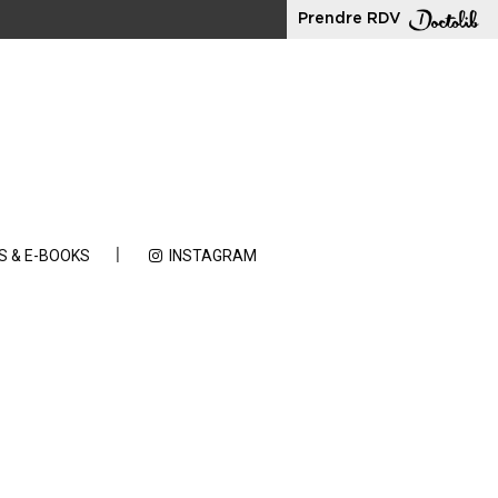
Prendre RDV
S & E-BOOKS
INSTAGRAM