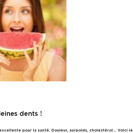
eines dents !
excellente pour la santé. Douleur, surpoids, cholestérol… Voici les