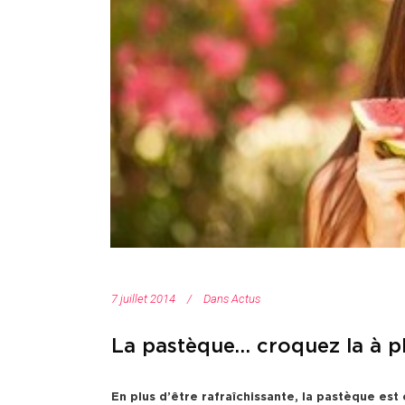
7 juillet 2014
Dans
Actus
La pastèque… croquez la à pl
En plus d’être rafraîchissante, la pastèque est 