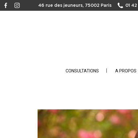
46 rue des jeuneurs, 75002 Paris
01 42
CONSULTATIONS
A PROPOS