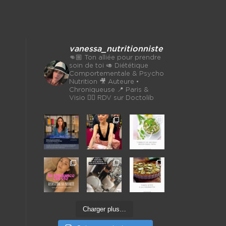
vanessa_nutritionniste
👊🏼 Ton alliée pour prendre
soin de toi
🥑 Diététique
Comportementale & Psycho
Nutrition
🎥 Auteure •
Chroniqueuse
📍 Paris &
Visio 👉🏼 RDV sur Doctolib
Charger plus…