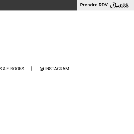
Prendre RDV
S & E-BOOKS
INSTAGRAM