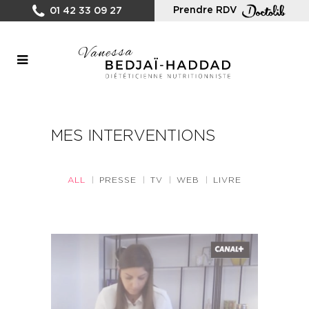
Prendre RDV
01 42 33 09 27
MES INTERVENTIONS
ALL
PRESSE
TV
WEB
LIVRE