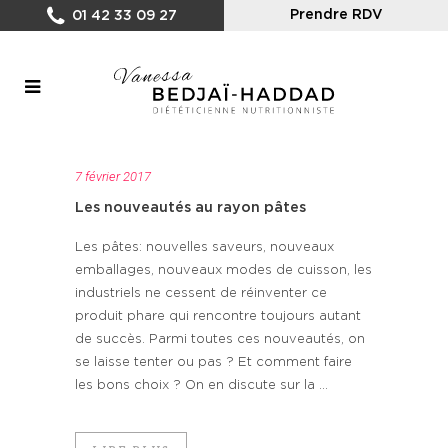
Prendre RDV
01 42 33 09 27
7 février 2017
Les nouveautés au rayon pâtes
Les pâtes: nouvelles saveurs, nouveaux
emballages, nouveaux modes de cuisson, les
industriels ne cessent de réinventer ce
produit phare qui rencontre toujours autant
de succès. Parmi toutes ces nouveautés, on
se laisse tenter ou pas ? Et comment faire
les bons choix ? On en discute sur la ...