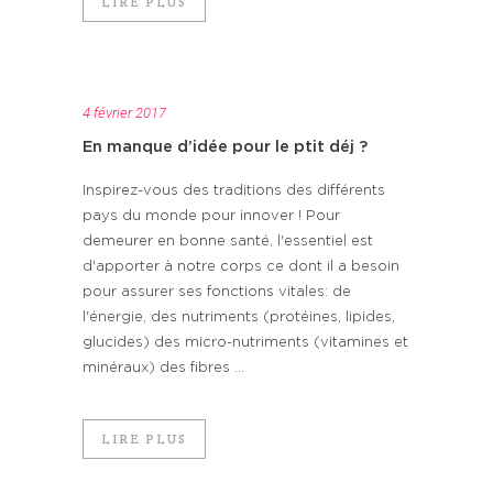
LIRE PLUS
4 février 2017
En manque d’idée pour le ptit déj ?
Inspirez-vous des traditions des différents
pays du monde pour innover ! Pour
demeurer en bonne santé, l'essentiel est
d'apporter à notre corps ce dont il a besoin
pour assurer ses fonctions vitales: de
l'énergie, des nutriments (protéines, lipides,
glucides) des micro-nutriments (vitamines et
minéraux) des fibres ...
LIRE PLUS