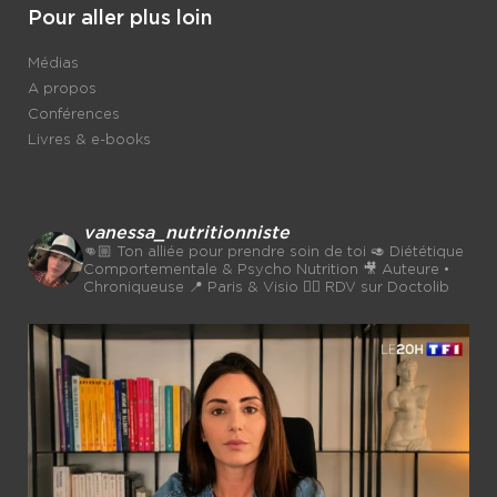
Pour aller plus loin
Médias
A propos
Conférences
Livres & e-books
vanessa_nutritionniste
👊🏼 Ton alliée pour prendre soin de toi
🥑 Diététique
Comportementale & Psycho Nutrition
🎥 Auteure •
Chroniqueuse
📍 Paris & Visio 👉🏼 RDV sur Doctolib