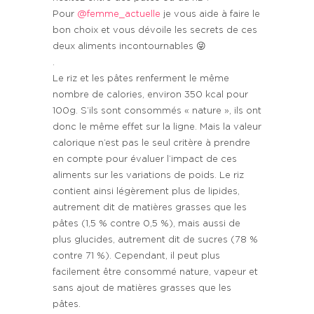
Pour
@femme_actuelle
je vous aide à faire le
bon choix et vous dévoile les secrets de ces
deux aliments incontournables 😜
.
Le riz et les pâtes renferment le même
nombre de calories, environ 350 kcal pour
100g. S’ils sont consommés « nature », ils ont
donc le même effet sur la ligne. Mais la valeur
calorique n’est pas le seul critère à prendre
en compte pour évaluer l’impact de ces
aliments sur les variations de poids. Le riz
contient ainsi légèrement plus de lipides,
autrement dit de matières grasses que les
pâtes (1,5 % contre 0,5 %), mais aussi de
plus glucides, autrement dit de sucres (78 %
contre 71 %). Cependant, il peut plus
facilement être consommé nature, vapeur et
sans ajout de matières grasses que les
pâtes.