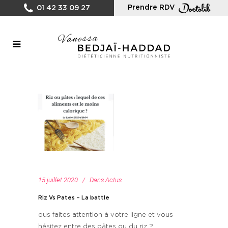
Prendre RDV
01 42 33 09 27
15 juillet 2020
Dans
Actus
Riz Vs Pates – La battle
ous faites attention à votre ligne et vous
hésitez entre des pâtes ou du riz ?