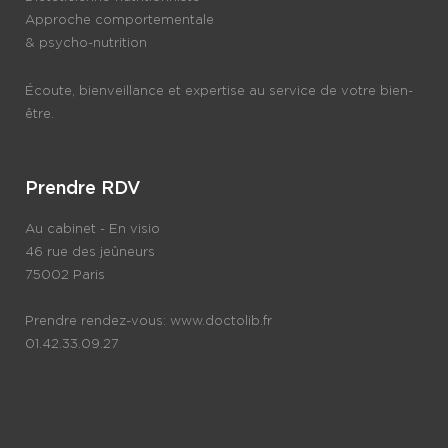
Approche comportementale
& psycho-nutrition
Écoute, bienveillance et expertise au service de votre bien-
être.
Prendre RDV
Au cabinet - En visio
46 rue des jeûneurs
75002 Paris
Prendre rendez-vous:
www.doctolib.fr
01.42.33.09.27