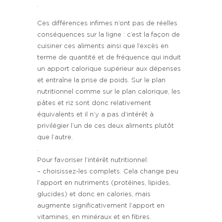
.
Ces différences infimes n’ont pas de réelles
conséquences sur la ligne : c’est la façon de
cuisiner ces aliments ainsi que l’excès en
terme de quantité et de fréquence qui induit
un apport calorique supérieur aux dépenses
et entraîne la prise de poids. Sur le plan
nutritionnel comme sur le plan calorique, les
pâtes et riz sont donc relativement
équivalents et il n’y a pas d’intérêt à
privilégier l’un de ces deux aliments plutôt
que l’autre.
.
Pour favoriser l’intérêt nutritionnel:
– choisissez-les complets. Cela change peu
l’apport en nutriments (protéines, lipides,
glucides) et donc en calories, mais
augmente significativement l’apport en
vitamines, en minéraux et en fibres.