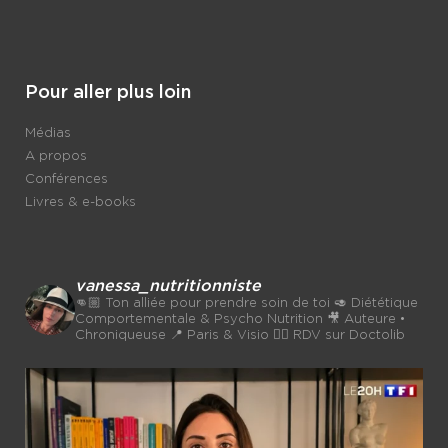
Pour aller plus loin
Médias
A propos
Conférences
Livres & e-books
vanessa_nutritionniste
👊🏼 Ton alliée pour prendre soin de toi
🥑 Diététique
Comportementale & Psycho Nutrition
🎥 Auteure •
Chroniqueuse
📍 Paris & Visio 👉🏼 RDV sur Doctolib