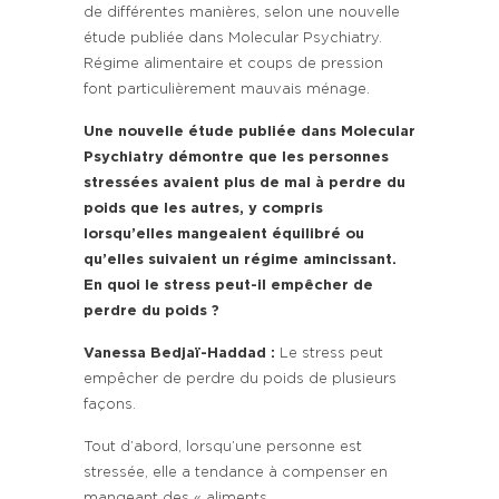
de différentes manières, selon une nouvelle
étude publiée dans Molecular Psychiatry.
Régime alimentaire et coups de pression
font particulièrement mauvais ménage.
Une nouvelle étude publiée dans Molecular
Psychiatry démontre que les personnes
stressées avaient plus de mal à perdre du
poids que les autres, y compris
lorsqu’elles mangeaient équilibré ou
qu’elles suivaient un régime amincissant.
En quoi le stress peut-il empêcher de
perdre du poids ?
Vanessa Bedjaï-Haddad :
Le stress peut
empêcher de perdre du poids de plusieurs
façons.
Tout d’abord, lorsqu’une personne est
stressée, elle a tendance à compenser en
mangeant des « aliments