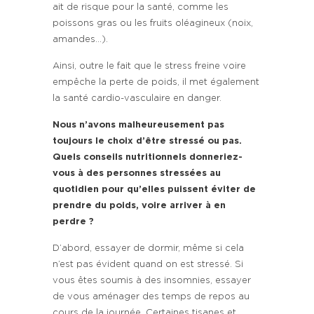
ait de risque pour la santé, comme les
poissons gras ou les fruits oléagineux (noix,
amandes…).
Ainsi, outre le fait que le stress freine voire
empêche la perte de poids, il met également
la santé cardio-vasculaire en danger.
Nous n’avons malheureusement pas
toujours le choix d’être stressé ou pas.
Quels conseils nutritionnels donneriez-
vous à des personnes stressées au
quotidien pour qu’elles puissent éviter de
prendre du poids, voire arriver à en
perdre ?
D’abord, essayer de dormir, même si cela
n’est pas évident quand on est stressé. Si
vous êtes soumis à des insomnies, essayer
de vous aménager des temps de repos au
cours de la journée. Certaines tisanes et