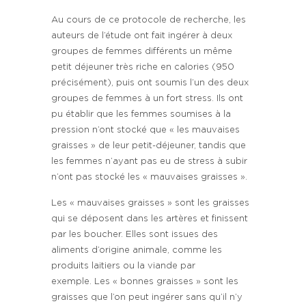
Au cours de ce protocole de recherche, les
auteurs de l’étude ont fait ingérer à deux
groupes de femmes différents un même
petit déjeuner très riche en calories (950
précisément), puis ont soumis l’un des deux
groupes de femmes à un fort stress. Ils ont
pu établir que les femmes soumises à la
pression n’ont stocké que « les mauvaises
graisses » de leur petit-déjeuner, tandis que
les femmes n’ayant pas eu de stress à subir
n’ont pas stocké les « mauvaises graisses ».
Les « mauvaises graisses » sont les graisses
qui se déposent dans les artères et finissent
par les boucher. Elles sont issues des
aliments d’origine animale, comme les
produits laitiers ou la viande par
exemple. Les « bonnes graisses » sont les
graisses que l’on peut ingérer sans qu’il n’y