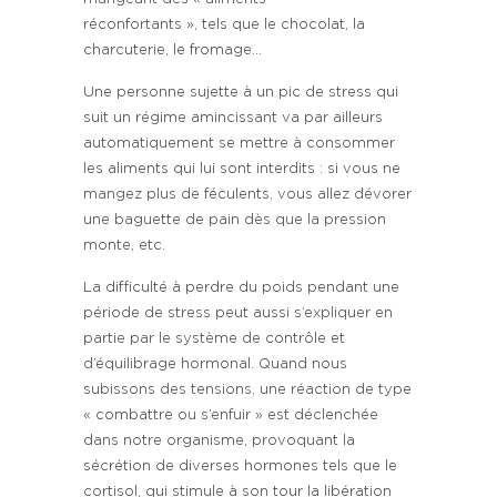
réconfortants », tels que le chocolat, la
charcuterie, le fromage…
Une personne sujette à un pic de stress qui
suit un régime amincissant va par ailleurs
automatiquement se mettre à consommer
les aliments qui lui sont interdits : si vous ne
mangez plus de féculents, vous allez dévorer
une baguette de pain dès que la pression
monte, etc.
La difficulté à perdre du poids pendant une
période de stress peut aussi s’expliquer en
partie par le système de contrôle et
d’équilibrage hormonal. Quand nous
subissons des tensions, une réaction de type
« combattre ou s’enfuir » est déclenchée
dans notre organisme, provoquant la
sécrétion de diverses hormones tels que le
cortisol, qui stimule à son tour la libération