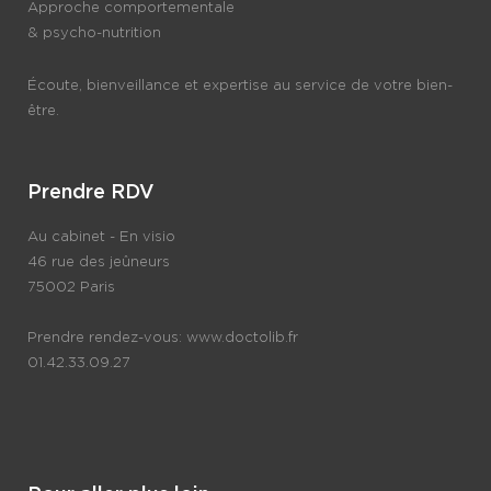
Approche comportementale
& psycho-nutrition
Écoute, bienveillance et expertise au service de votre bien-
être.
Prendre RDV
Au cabinet - En visio
46 rue des jeûneurs
75002 Paris
Prendre rendez-vous:
www.doctolib.fr
01.42.33.09.27