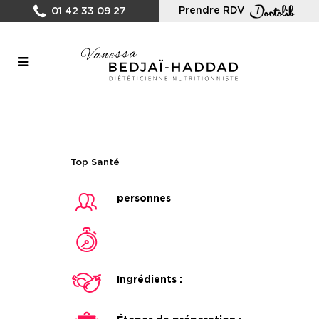
Prendre RDV
01 42 33 09 27
Top Santé
personnes
Ingrédients :