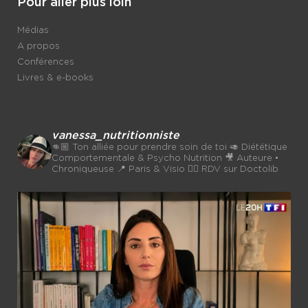
Pour aller plus loin
Médias
A propos
Conférences
Livres & e-books
vanessa_nutritionniste
👊🏼 Ton alliée pour prendre soin de toi
🥑 Diététique
Comportementale & Psycho Nutrition
🎥 Auteure •
Chroniqueuse
📍 Paris & Visio 👉🏼 RDV sur Doctolib