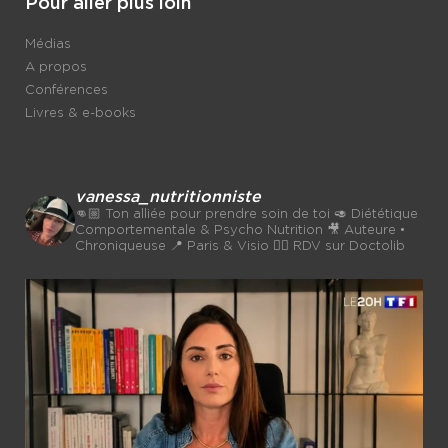
Pour aller plus loin
Médias
A propos
Conférences
Livres & e-books
vanessa_nutritionniste
👊🏼 Ton alliée pour prendre soin de toi
🥑 Diététique
Comportementale & Psycho Nutrition
🎥 Auteure •
Chroniqueuse
📍 Paris & Visio 👉🏼 RDV sur Doctolib