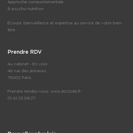
Approche comportementale
& psycho-nutrition
Écoute, bienveillance et expertise au service de votre bien-
être.
Prendre RDV
Au cabinet - En visio
46 rue des jeûneurs
75002 Paris
Prendre rendez-vous:
www.doctolib.fr
01.42.33.09.27