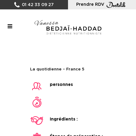
Prendre RDV
01 42 33 09 27
La quotidienne – France 5
personnes
Ingrédients :