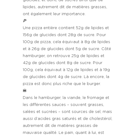
glucides, et donc de sucres ainsi que de
lipides, autrement dit de matières grasses,
ont également leur importance.
🍕
Une pizza entière contient 52g de lipides et
156g de glucides dont 28g de sucre. Pour
100g de pizza, cela équivaut à 8g de lipides
et à 26g de glucides dont 5g de sucre. Côté
hamburger, on retrouve 25g de lipides et
42g de glucides dont 8g de sucre. Pour
100g, cela équivaut à 12g de lipides et à 19g
de glucides dont 4g de sucre. Là encore, la
pizza est donc plus riche que le burger.
🍔
Dans le hamburger, la viande, le fromage et
les différentes sauces – souvent grasses,
salées et sucrées – sont sources de sel, mais
aussi d’acides gras saturés et de cholestérol,
autrement dit de matières grasses de
mauvaise qualité. Le pain, quant à lui, est