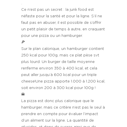
.
Ce n’est pas un secret : la junk food est
néfaste pour la santé et pour la ligne. S’il ne
faut pas en abuser, il est possible de s’offrir
un petit plaisir de temps à autre, en craquant
pour une pizza ou un hamburger.
🍕
Sur le plan calorique, un hamburger contient
250 kcal pour 100g, mais ce plat pèse svt
plus lourd. Un burger de taille moyenne
renferme environ 350 à 400 kcal, et cela
peut aller jusqu’à 600 kcal pour un triple
cheese!Une pizza apporte 1.000 à 1.200 kcal,
soit environ 200 à 300 kcal pour 100g !
🍔
La pizza est donc plus calorique que le
hamburger, mais ce critère n’est pas le seul à
prendre en compte pour évaluer l’impact
d’un aliment sur la ligne. La quantité de