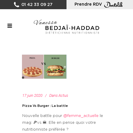
Prendre RDV
01 42 33 09 27
17 juin 2020
Dans
Actus
Pizza Vs Burger : La battle
Nouvelle battle pour
@femme_actuelle
le
mag: 🍕vs 🍔. Elle en pense quoi votre
nutritionniste préférée ?