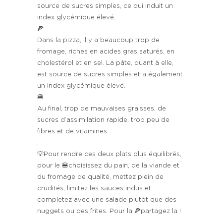
source de sucres simples, ce qui induit un
index glycémique élevé.
🍕
Dans la pizza, il y a beaucoup trop de
fromage, riches en acides gras saturés, en
cholestérol et en sel. La pâte, quant à elle,
est source de sucres simples et a également
un index glycémique élevé.
🍔
Au final, trop de mauvaises graisses, de
sucres d’assimilation rapide, trop peu de
fibres et de vitamines.
.
💡Pour rendre ces deux plats plus équilibrés,
pour le 🍔choisissez du pain, de la viande et
du fromage de qualité, mettez plein de
crudités, limitez les sauces indus et
completez avec une salade plutôt que des
nuggets ou des frites. Pour la 🍕partagez la !