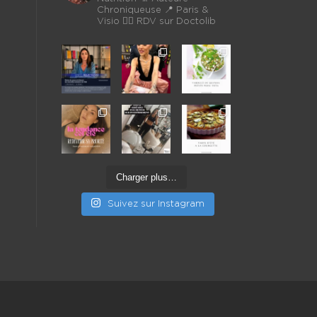
Chroniqueuse
📍 Paris &
Visio 👉🏼 RDV sur Doctolib
Charger plus…
Suivez sur Instagram