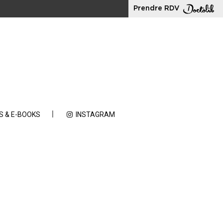
Prendre RDV
S & E-BOOKS
INSTAGRAM