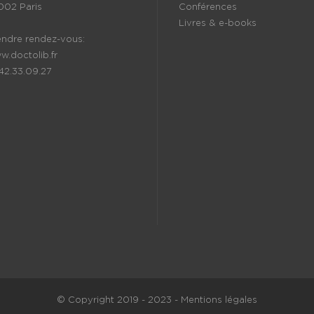
002 Paris
Conférences
Livres & e-books
endre rendez-vous:
w.doctolib.fr
.42.33.09.27
© Copyright 2019 - 2023 - Mentions légales