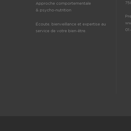
75
Approche comportementale
& psycho-nutrition
Pr
ww
Écoute, bienveillance et expertise au
01
service de votre bien-être.