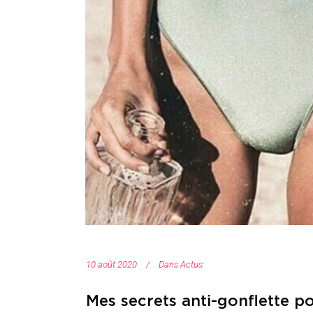
10 août 2020
Dans
Actus
Mes secrets anti-gonflette po