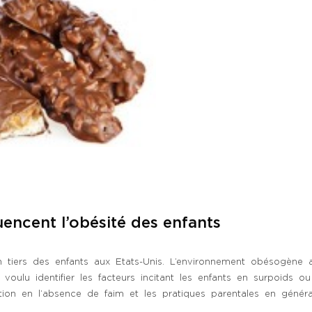
uencent l’obésité des enfants
n tiers des enfants aux Etats-Unis. L’environnement obésogène 
 voulu identifier les facteurs incitant les enfants en surpoid
ion en l’absence de faim et les pratiques parentales en général 