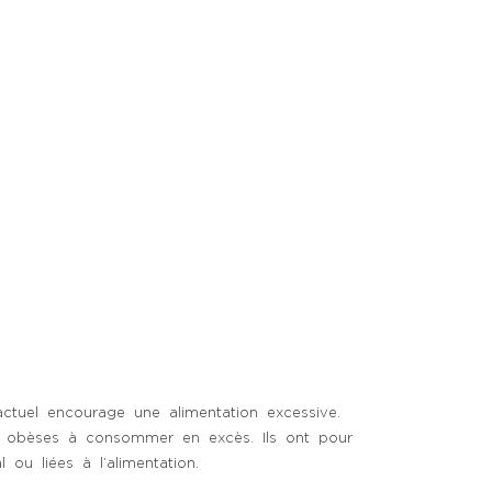
actuel encourage une alimentation excessive.
s ou obèses à consommer en excès. Ils ont pour
ou liées à l’alimentation.