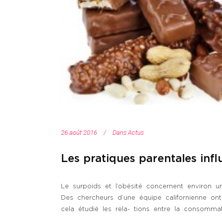
26 août 2016
Dans
Actus
Les pratiques parentales infl
Le surpoids et l’obésité concernent environ u
Des chercheurs d’une équipe californienne ont
cela étudié les rela- tions entre la consommat