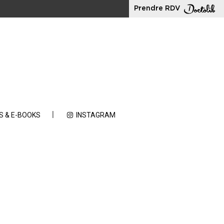
Prendre RDV
S & E-BOOKS
INSTAGRAM