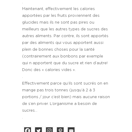
.
Maintenant, effectivement les calories
apportées par les fruits proviennent des
glucides mais ils ne sont pas pires ou
meilleurs que les autres types de sucres des
autres aliments. Par contre, ils sont apportés
par des aliments qui vous apportent aussi
plein de bonnes choses pour la santé
(contrairement aux bonbons par exemple
qui n apportent que du sucre et rien d’autre!
Donc des « calories vides ».
.
Effectivement parce qu’ils sont sucrés on en
mange pas trois tonnes (jusqu’à 2 à 3
portions / jour c’est bien) mais aucune raison
de s’en priver. L’organisme a besoin de
sucres…
.