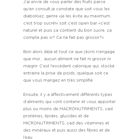
J’ai envie de vous parler des fruits parce
qu’en consult je constate que soit vous les
diabolisez, genre «je les évite au maximum,
c’est trop sucré!» soit c’est open bar «c’est
naturel et puis ça contient du bon sucre, ça
compte pas si? Ca ne fait pas grossir?»
.
Bon alors déjà et tout ce que j’écris n’engage
que moi… aucun aliment ne fait ni grossir ni
maigrir. C’est l’excédent calorique qui, stocké
entraine la prise de poids, quelque soit ce
que vous mangez en très simplifié.
.
Ensuite, il y a affectivement différents types
d’aliments qui vont contenir et vous apporter
plus ou moins de MACRONUTRIMENTS, cad
protéines, lipides, glucides et de
MICRONUTRIMENTS, cad des vitamines et
des minéraux et puis aussi des fibres et de
l’eau.