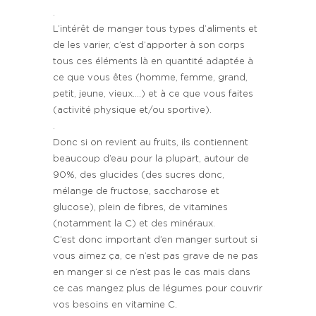
.
L’intérêt de manger tous types d’aliments et
de les varier, c’est d’apporter à son corps
tous ces éléments là en quantité adaptée à
ce que vous êtes (homme, femme, grand,
petit, jeune, vieux….) et à ce que vous faites
(activité physique et/ou sportive).
.
Donc si on revient au fruits, ils contiennent
beaucoup d’eau pour la plupart, autour de
90%, des glucides (des sucres donc,
mélange de fructose, saccharose et
glucose), plein de fibres, de vitamines
(notamment la C) et des minéraux.
C’est donc important d’en manger surtout si
vous aimez ça, ce n’est pas grave de ne pas
en manger si ce n’est pas le cas mais dans
ce cas mangez plus de légumes pour couvrir
vos besoins en vitamine C.