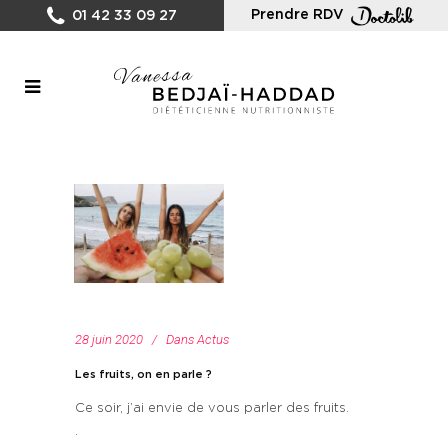
Prendre RDV
01 42 33 09 27
28 juin 2020
Dans
Actus
Les fruits, on en parle ?
Ce soir, j’ai envie de vous parler des fruits.
.