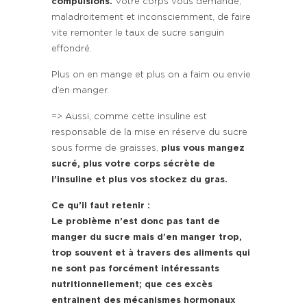
compulsions.
Votre corps vous demande,
maladroitement et inconsciemment, de faire
vite remonter le taux de sucre sanguin
effondré.
Plus on en mange et plus on a faim ou envie
d’en manger.
=> Aussi, comme cette insuline est
responsable de la mise en réserve du sucre
sous forme de graisses,
plus vous mangez
sucré, plus votre corps sécrète de
l’insuline et plus vos stockez du gras.
Ce qu’il faut retenir :
Le problème n’est donc pas tant de
manger du sucre mais d’en manger trop,
trop souvent et à travers des aliments qui
ne sont pas forcément intéressants
nutritionnellement; que ces excès
entrainent des mécanismes hormonaux