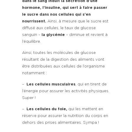
dans le sang induit la sécrétion d’une
hormone, l’insuline, qui sert à faire passer
le sucre dans nos cellules qui s’en
nourrissent.
Ainsi, à mesure que le sucre est
diffusé aux cellules, le taux de glucose
sanguin –
la glycémie
– diminue et revient à
l’équilibre.
Ainsi, toutes les molécules de glucose
résultant de la digestion des aliments vont
être distribuées aux cellules de l’organisme
notamment :
–
Les cellules musculaires
, qui en tirent de
l’énergie pour assurer les activités physiques.
Super !
–
Les cellules du foie,
qui les mettent en
réserve pour assurer la nutrition du corps en
dehors des prises alimentaires. Sympa !