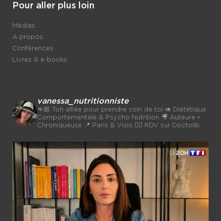
Pour aller plus loin
Médias
A propos
Conférences
Livres & e-books
vanessa_nutritionniste
👊🏼 Ton alliée pour prendre soin de toi
🥑 Diététique
Comportementale & Psycho Nutrition
🎥 Auteure •
Chroniqueuse
📍 Paris & Visio 👉🏼 RDV sur Doctolib