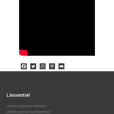
L’essentiel
Vanessa Bedjaï-Haddad
Diététicienne-nutritionniste