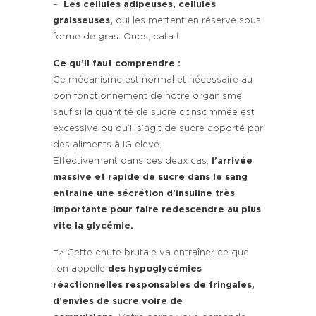
–
Les cellules adipeuses, cellules
graisseuses,
qui les mettent en réserve sous
forme de gras. Oups, cata !
Ce qu’il faut comprendre :
Ce mécanisme est normal et nécessaire au
bon fonctionnement de notre organisme
sauf si la quantité de sucre consommée est
excessive ou qu’il s’agit de sucre apporté par
des aliments à IG élevé.
Effectivement dans ces deux cas,
l’arrivée
massive et rapide de sucre dans le sang
entraine une sécrétion d’insuline très
importante pour faire redescendre au plus
vite la glycémie.
=> Cette chute brutale va entraîner ce que
l’on appelle
des hypoglycémies
réactionnelles responsables de fringales,
d’envies de sucre voire de