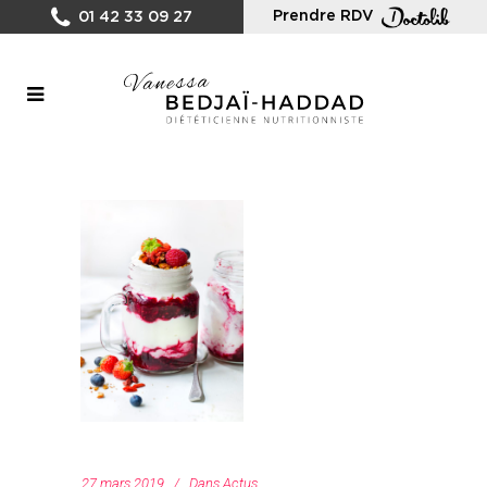
Prendre RDV
01 42 33 09 27
27 mars 2019
Dans
Actus