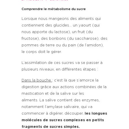
Comprendre le métabolisme du sucre
Lorsque nous mangeons des aliments qui
contiennent des glucides… un yaourt (qui
nous apporte du lactose), un fruit (du
fructose), des bonbons (du saccharose), des
pommes de terre ou du pain (de l’amidon),
le corps doit le gérer.
L’assimilation de ces sucres va se passer à
plusieurs niveaux, en différentes étapes :
Dans la bouche
: c’est là que s’amorce la
digestion grâce aux actions combinées de la
mastication et de la salive sur les
aliments. La salive contient des enzymes,
notamment l’amylase salivaire, qui va
commencer à digérer, découper,
les longues
molécules de sucres complexes en petits
fragments de sucres simples.