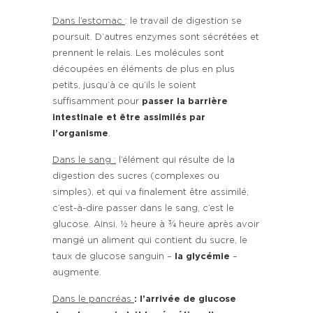
Dans l’estomac
: le travail de digestion se
poursuit. D’autres enzymes sont sécrétées et
prennent le relais. Les molécules sont
découpées en éléments de plus en plus
petits, jusqu’à ce qu’ils le soient
suffisamment pour
passer la barrière
intestinale et être assimilés par
l’organisme
.
Dans le sang :
l’élément qui résulte de la
digestion des sucres (complexes ou
simples), et qui va finalement être assimilé,
c’est-à-dire passer dans le sang, c’est le
glucose. Ainsi, ½ heure à ¾ heure après avoir
mangé un aliment qui contient du sucre, le
taux de glucose sanguin –
la glycémie
–
augmente.
Dans le pancréas
: l’arrivée de glucose