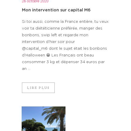
26 octobre 2020
Mon intervention sur capital M6
Si toi aussi, comme la France entière, tu veux
voir ta diététicienne préférée, manger des
bonbons, swip left et regarde mon
intervention d’hier soir pour
@capital_m6 dont le sujet était les bonbons
d’Halloween 😁 Les Français ont beau
consommer 3 kg et dépenser 34 euros par
an ...
LIRE PLUS