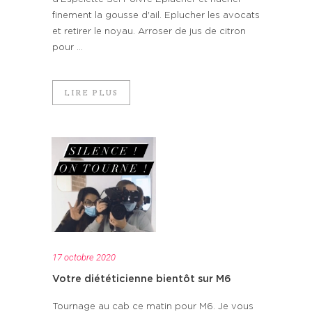
finement la gousse d'ail. Eplucher les avocats
et retirer le noyau. Arroser de jus de citron
pour ...
LIRE PLUS
17 octobre 2020
Votre diététicienne bientôt sur M6
Tournage au cab ce matin pour M6. Je vous