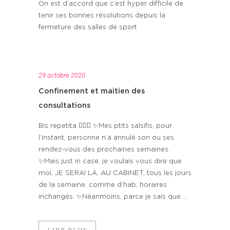
On est d’accord que c’est hyper difficile de
tenir ses bonnes résolutions depuis la
fermeture des salles de sport
29 octobre 2020
Confinement et maitien des
consultations
Bis repetita 🤷🏻‍♀️ ✨Mes ptits salsifis, pour
l’instant, personne n’a annulé son ou ses
rendez-vous des prochaines semaines.
✨Mais just in case, je voulais vous dire que
moi, JE SERAI LÀ, AU CABINET, tous les jours
de la semaine, comme d’hab, horaires
inchangés. ✨Néanmoins, parce je sais que ...
LIRE PLUS