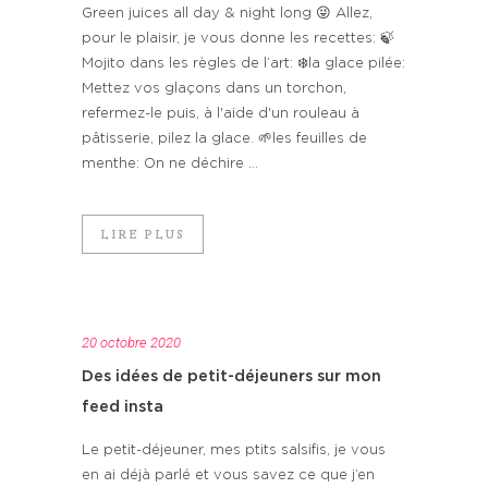
Green juices all day & night long 😜 Allez,
pour le plaisir, je vous donne les recettes: 🍃
Mojito dans les règles de l’art: ❄️la glace pilée:
Mettez vos glaçons dans un torchon,
refermez-le puis, à l'aide d'un rouleau à
pâtisserie, pilez la glace. 🌱les feuilles de
menthe: On ne déchire ...
LIRE PLUS
20 octobre 2020
Des idées de petit-déjeuners sur mon
feed insta
Le petit-déjeuner, mes ptits salsifis, je vous
en ai déjà parlé et vous savez ce que j’en