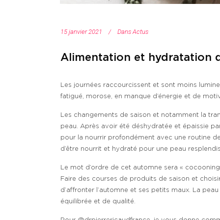
15 janvier 2021
Dans
Actus
Alimentation et hydratation 
Les journées raccourcissent et sont moins lumineus
fatigué, morose, en manque d’énergie et de motiv
Les changements de saison et notamment la transitio
peau. Après avoir été déshydratée et épaissie 
pour la nourrir profondément avec une routine de 
d’être nourrit et hydraté pour une peau resplendi
Le mot d’ordre de cet automne sera « cocooning »
Faire des courses de produits de saison et choisir
d’affronter l’automne et ses petits maux. La peau es
équilibrée et de qualité.