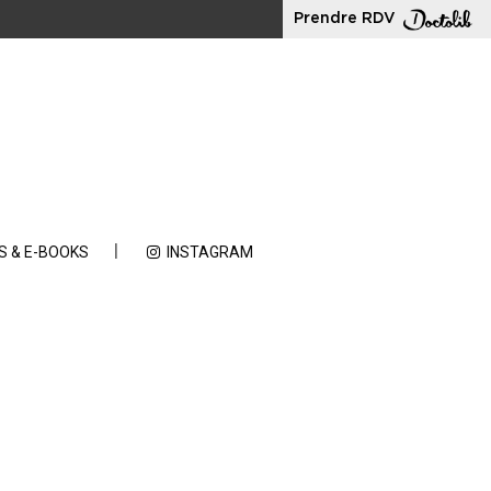
Prendre RDV
S & E-BOOKS
INSTAGRAM