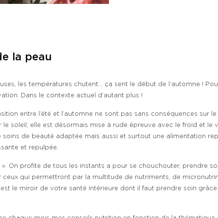
de la peau
es, les températures chutent… ça sent le début de l’automne ! Pour c
ation. Dans le contexte actuel d’autant plus !
n entre l’été et l’automne ne sont pas sans conséquences sur le moral
par le soleil, elle est désormais mise à rude épreuve avec le froid et
soins de beauté adaptée mais aussi et surtout une alimentation repens
ssante et repulpée.
. On profite de tous les instants a pour se chouchouter, prendre soi
 ceux qui permettront par la multitude de nutriments, de micronutrim
t le miroir de votre santé intérieure dont il faut prendre soin grâce