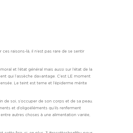
es raisons-là, il n’est pas rare de se sentir
 et l’état général mais aussi sur l’état de la
 le vent qui l’assèche davantage. C’est LE moment
ée. Le teint est terne et l’épiderme mérite
n de soi, s’occuper de son corps et de sa peau.
ents et d’oligoéléments qu’ils renferment
 entre autres choses à une alimentation variée,