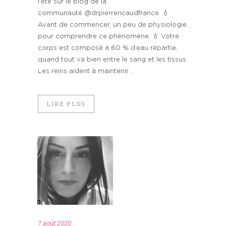
l'été sur le blog de la
communauté @drpierrericaudfrance. 💧
Avant de commencer, un peu de physiologie
pour comprendre ce phénomène. 💧 Votre
corps est composé à 60 % d’eau répartie,
quand tout va bien entre le sang et les tissus.
Les reins aident à maintenir ...
LIRE PLUS
7 août 2020