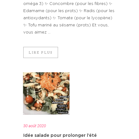
oméga 3) ✨ Concombre (pour les fibres) ✨
Edamame (pour les prots) ✨ Radis (pour les
antioxydants) ✨ Tomate (pour le lycopène)
✨ Tofu mariné au sésame (prots) Et vous,
vous aimez ...
LIRE PLUS
30 août 2020
Idée salade pour prolonger l’été