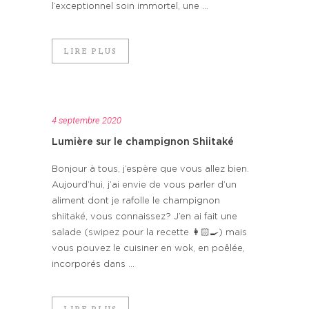
l’exceptionnel soin immortel, une ...
LIRE PLUS
4 septembre 2020
Lumière sur le champignon Shiitaké
Bonjour à tous, j’espère que vous allez bien.
Aujourd’hui, j’ai envie de vous parler d’un
aliment dont je rafolle le champignon
shiitaké, vous connaissez? J’en ai fait une
salade (swipez pour la recette 👩🏻‍🍳) mais
vous pouvez le cuisiner en wok, en poêlée,
incorporés dans ...
LIRE PLUS