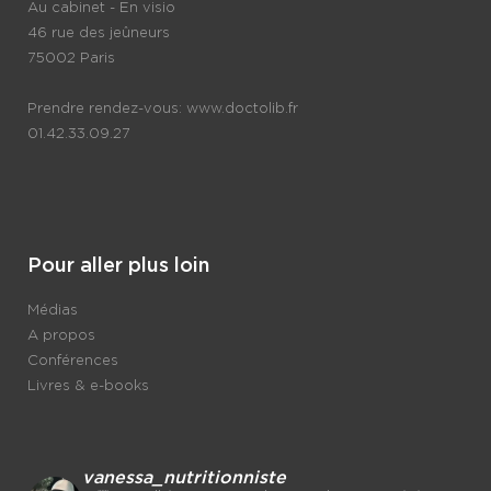
Au cabinet - En visio
46 rue des jeûneurs
75002 Paris
Prendre rendez-vous:
www.doctolib.fr
01.42.33.09.27
Pour aller plus loin
Médias
A propos
Conférences
Livres & e-books
vanessa_nutritionniste