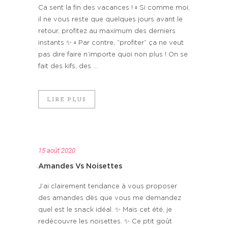
Ca sent la fin des vacances ! ▫️ Si comme moi,
il ne vous reste que quelques jours avant le
retour, profitez au maximum des derniers
instants ✨ ▫️ Par contre, “profiter” ça ne veut
pas dire faire n’importe quoi non plus ! On se
fait des kifs, des ...
LIRE PLUS
15 août 2020
Amandes Vs Noisettes
J’ai clairement tendance à vous proposer
des amandes dès que vous me demandez
quel est le snack idéal. ✨ Mais cet été, je
redécouvre les noisettes. ✨ Ce ptit goût