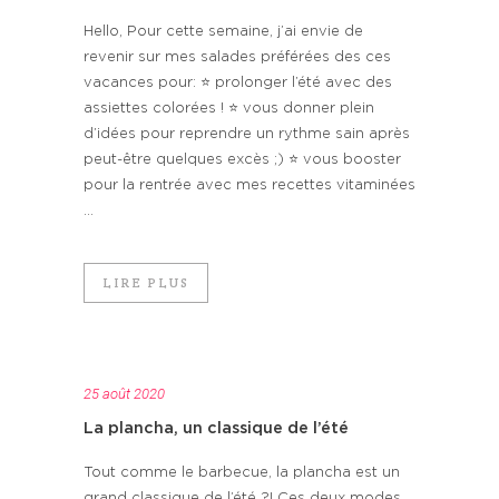
Hello, Pour cette semaine, j’ai envie de
revenir sur mes salades préférées des ces
vacances pour: ⭐️ prolonger l’été avec des
assiettes colorées ! ⭐️ vous donner plein
d’idées pour reprendre un rythme sain après
peut-être quelques excès ;) ⭐️ vous booster
pour la rentrée avec mes recettes vitaminées
...
LIRE PLUS
25 août 2020
La plancha, un classique de l’été
Tout comme le barbecue, la plancha est un
grand classique de l’été ?! Ces deux modes