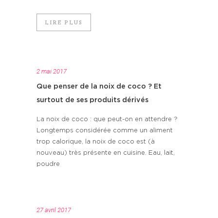
LIRE PLUS
2 mai 2017
Que penser de la noix de coco ? Et
surtout de ses produits dérivés
La noix de coco : que peut-on en attendre ?
Longtemps considérée comme un aliment
trop calorique, la noix de coco est (à
nouveau) très présente en cuisine. Eau, lait,
poudre
27 avril 2017