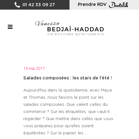
Prendre RDV
01 42 33 09 27
15 mai 2017
Salades composées : les stars de l’été !
Aujourd'hui dans la quotidienne, avec Maya
et Thomas, nous faisons le point sur les
salades composées. Que valent celles du
commerce ? Sur les étiquettes, que vaut-il
regarder ? Que mettre dans celles que vous
vous préparez pour qu'elles soient
équilibrées ? Sur le papier, les ...