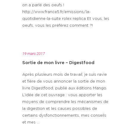
on a parlé des oeufs !
http://www.france5.fr/emissions/la-
quotidienne-la-suite rolex replica Et vous, les
oeufs, vous les préférez comment ?!
19 mars 2017
Sortie de mon livre – Digestfood
Après plusieurs mois de travail, je suis ravie
et fière de vous annoncer la sortie de mon
livre Digestfood, publié aux éditions Mango.
L’idée de cet ouvrage : vous apporter les
moyens de comprendre les mécanismes de
la digestion et les causes possibles de
certains dysfonctionnements, mes conseils
et mes ...