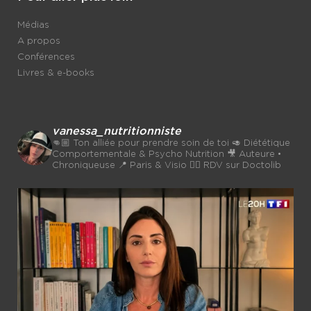
Médias
A propos
Conférences
Livres & e-books
vanessa_nutritionniste
👊🏼 Ton alliée pour prendre soin de toi
🥑 Diététique
Comportementale & Psycho Nutrition
🎥 Auteure •
Chroniqueuse
📍 Paris & Visio 👉🏼 RDV sur Doctolib